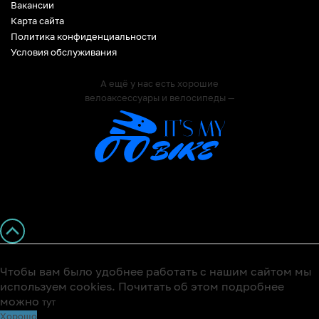
Вакансии
Карта сайта
Политика конфиденциальности
Условия обслуживания
А ещё у нас есть хорошие
велоаксессуары и велосипеды —
Чтобы вам было удобнее работать с нашим сайтом мы
используем cookies. Почитать об этом подробнее
можно
тут
Хорошо