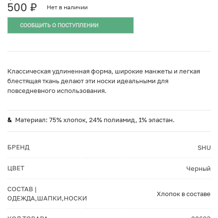
500
₽
Нет в наличии
СООБЩИТЬ О ПОСТУПЛЕНИИ
Классическая удлиненная форма, широкие манжеты и легкая
блестящая ткань делают эти носки идеальными для
повседневного использования.
Материал: 75% хлопок, 24% полиамид, 1% эластан.
БРЕНД
SHU
ЦВЕТ
Черный
СОСТАВ |
Хлопок в составе
ОДЕЖДА,ШАПКИ,НОСКИ