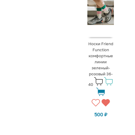
Носки Friend
Function
комфортные
линии
зеленый-
розовый 36-
40
500
₽