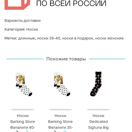
Варианты доставки
Категория:
Носки
Метки:
длинные
,
носки 36-40
,
носки в подарок
,
носки женские
Похожие товары
Носки
Носки
Носки
Barking Store
Barking Store
Dedicated
Фаталити 40-
Фаталити 35-
Sigtuna Big