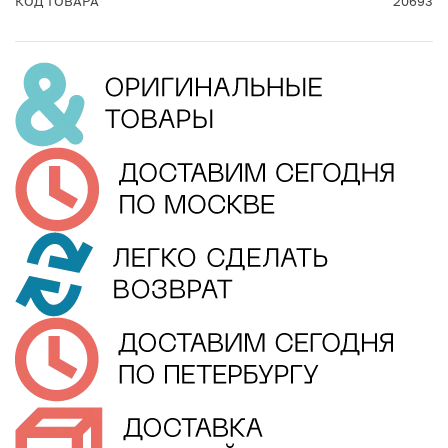
КОД ТОВАРА
20693