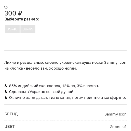
300
₽
Выберите размер
:
35-40
39-45
Лихие и раздольные, словно украинская душа носки Sammy Icon
из хлопка - весело вам, хорошо ногам.
85% индийский эко-хлопок, 12% па, 3% эластан.
Сделаны в Украине со всей душой.
Отлично выглядывают из штанин, ногам приятно и комфортно.
БРЕНД
Sammy Icon
ЦВЕТ
Зеленый