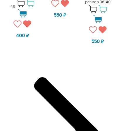
размер 36-40
46
550
₽
400
₽
550
₽