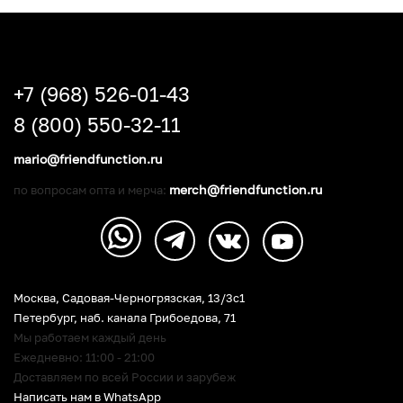
+7 (968) 526-01-43
8 (800) 550-32-11
mario@friendfunction.ru
merch@friendfunction.ru
по вопросам опта и мерча:
Москва, Садовая-Черногрязская, 13/3c1
Петербург
,
наб. канала Грибоедова, 71
Мы работаем каждый день
Ежедневно: 11:00 - 21:00
Доставляем по всей России и зарубеж
Написать нам в WhatsApp