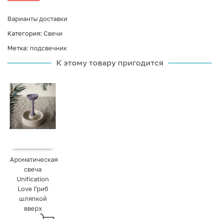
Варианты доставки
Категория:
Свечи
Метка:
подсвечник
К этому товару пригодится
Ароматическая
свеча
Unification
Love Гриб
шляпкой
вверх