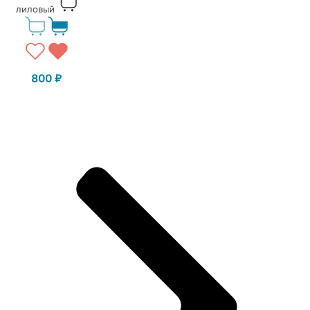
лиловый
800
₽