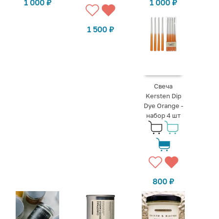
1 000
₽
1 000
₽
1 500
₽
Свеча
Kersten Dip
Dye Orange -
набор 4 шт
800
₽