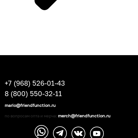
+7 (968) 526-01-43
8 (800) 550-32-11
mario@friendfunction.ru
merch@friendfunction.ru
по вопросам опта и мерча: