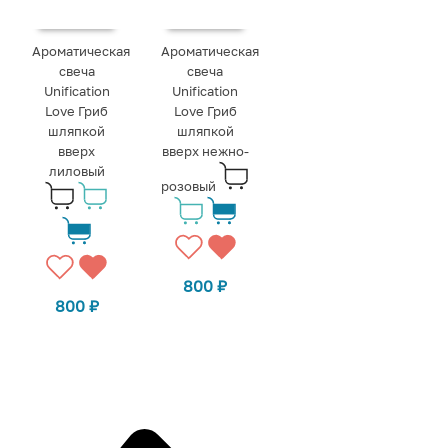
Ароматическая
Ароматическая
свеча
свеча
Unification
Unification
Love Гриб
Love Гриб
шляпкой
шляпкой
вверх
вверх нежно-
лиловый
розовый
800
₽
800
₽