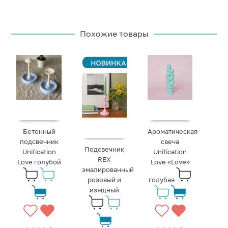
Похожие товары
Бетонный
Ароматическая
подсвечник
свеча
Подсвечник
Unification
Unification
REX
Love голубой
Love «‎Love»
эмалированный
розовый и
голубая
изящный