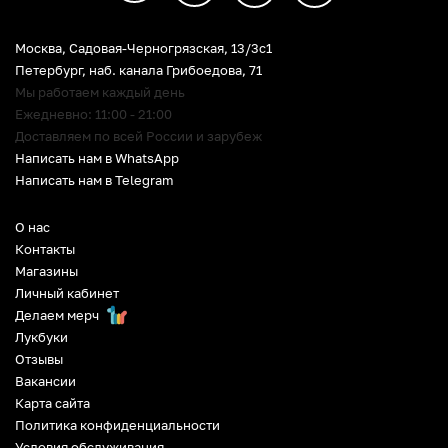
Москва, Садовая-Черногрязская, 13/3c1
Петербург
,
наб. канала Грибоедова, 71
Мы работаем каждый день
Ежедневно: 11:00 - 21:00
Доставляем по всей России и зарубеж
Написать нам в WhatsApp
Написать нам в Telegram
О нас
Контакты
Магазины
Личный кабинет
Делаем мерч
Лукбуки
Отзывы
Вакансии
Карта сайта
Политика конфиденциальности
Условия обслуживания