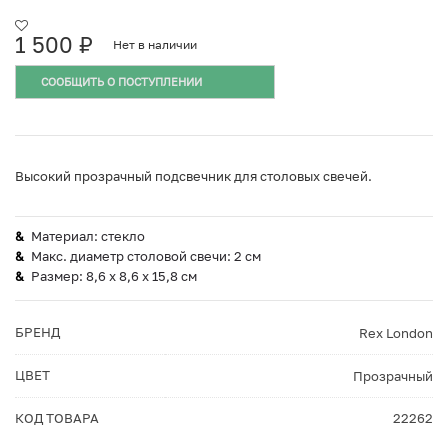
1 500
₽
Нет в наличии
СООБЩИТЬ О ПОСТУПЛЕНИИ
Высокий прозрачный подсвечник для столовых свечей.
Материал: стекло
Макс. диаметр столовой свечи: 2 см
Размер: 8,6 х 8,6 х 15,8 см
БРЕНД
Rex London
ЦВЕТ
Прозрачный
КОД ТОВАРА
22262