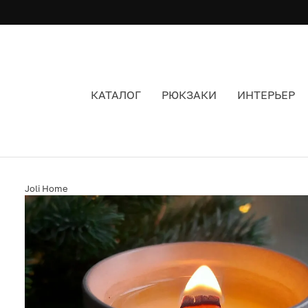
КАТАЛОГ
РЮКЗАКИ
ИНТЕРЬЕР
СВЕЧА JOLI HOME ЦИЛИНДР СО СКОШЕННЫМ 
Joli Home