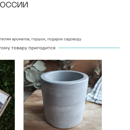
телям ароматов
,
горшок
,
подарок садоводу
тому товару пригодится