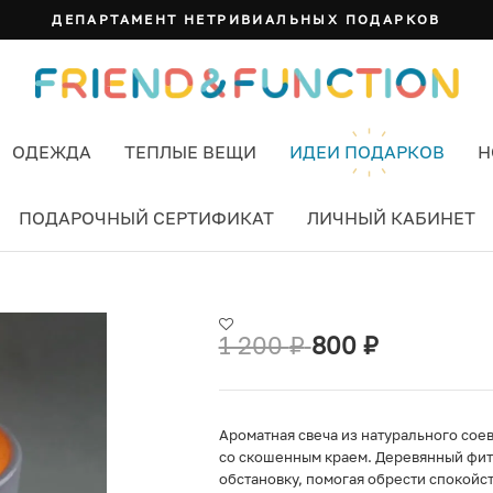
ДЕПАРТАМЕНТ НЕТРИВИАЛЬНЫХ ПОДАРКОВ
ОДЕЖДА
ТЕПЛЫЕ ВЕЩИ
ИДЕИ ПОДАРКОВ
Н
ПОДАРОЧНЫЙ СЕРТИФИКАТ
ЛИЧНЫЙ КАБИНЕТ
КРАЕМ ЦВЕТ СЕРЫЙ
1 200
₽
800
₽
Ароматная свеча из натурального сое
со скошенным краем. Деревянный фити
обстановку, помогая обрести спокойст