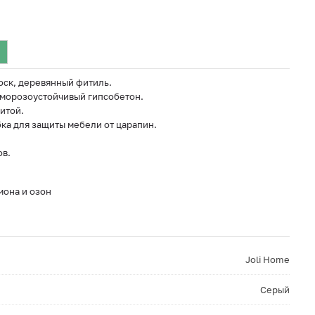
оск, деревянный фитиль.
 морозоустойчивый гипсобетон.
итой.
ка для защиты мебели от царапин.
ов.
мона и озон
Joli Home
Серый