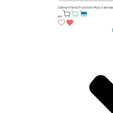
Свеча Friend Function Мох и вети
мл