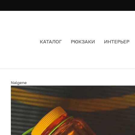
КАТАЛОГ
РЮКЗАКИ
ИНТЕРЬЕР
БУТЫЛКА NALGENE ОРАНЖЕВАЯ 1000 МЛ
Nalgene