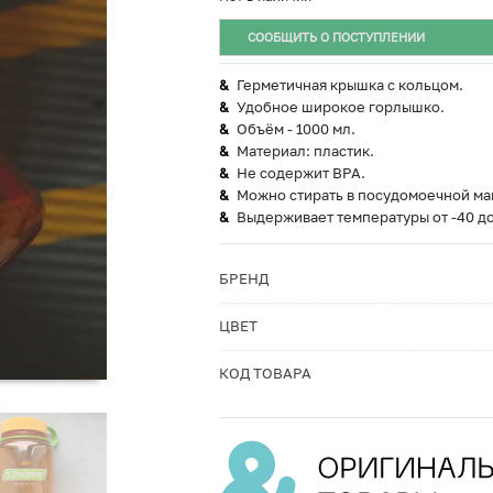
СООБЩИТЬ О ПОСТУПЛЕНИИ
Герметичная крышка с кольцом.
Удобное широкое горлышко.
Объём - 1000 мл.
Материал: пластик.
Не содержит BPA.
Можно стирать в посудомоечной ма
Выдерживает температуры от -40 до
БРЕНД
ЦВЕТ
КОД ТОВАРА