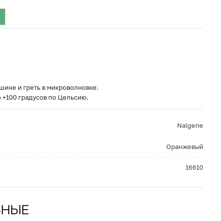
шине и греть в микроволновке.
 +100 градусов по Цельсию.
Nalgene
Оранжевый
16610