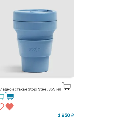
ладной стакан Stojo Steel 355 мл
1 950
₽