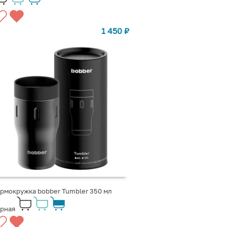
1 450
₽
рмокружка bobber Tumbler 350 мл
ерная