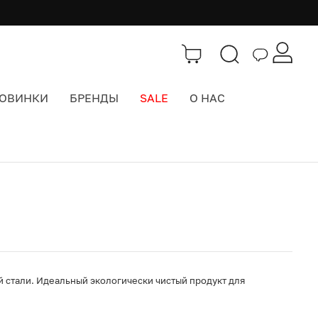
ОВИНКИ
БРЕНДЫ
SALE
О НАС
Каталог
>
Термосы и фляги
й стали. Идеальный экологически чистый продукт для