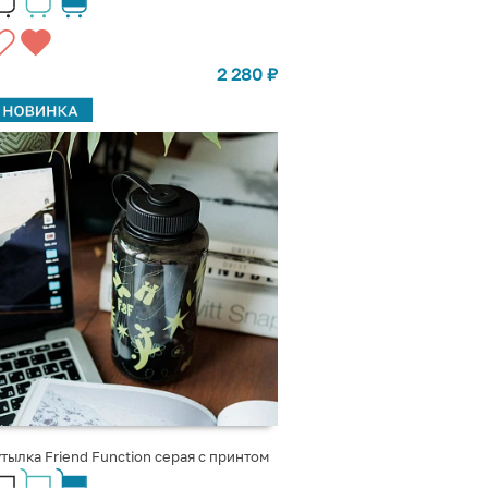
2 280
₽
тылка Friend Function серая с принтом