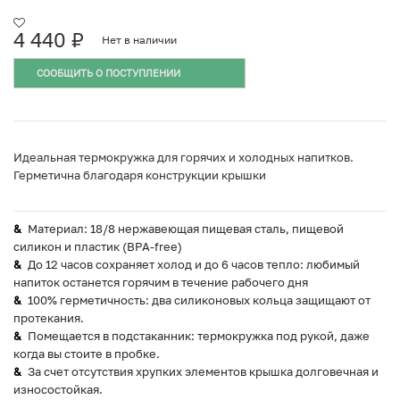
4 440
₽
Нет в наличии
СООБЩИТЬ О ПОСТУПЛЕНИИ
Идеальная термокружка для горячих и холодных напитков.
Герметична благодаря конструкции крышки
Материал: 18/8 нержавеющая пищевая сталь, пищевой
силикон и пластик (BPA-free)
До 12 часов сохраняет холод и до 6 часов тепло: любимый
напиток останется горячим в течение рабочего дня
100% герметичность: два силиконовых кольца защищают от
протекания.
Помещается в подстаканник: термокружка под рукой, даже
когда вы стоите в пробке.
За счет отсутствия хрупких элементов крышка долговечная и
износостойкая.