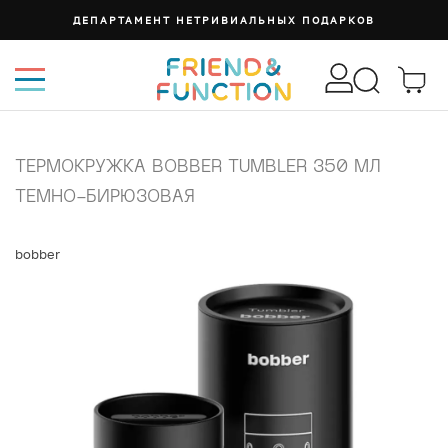
ДЕПАРТАМЕНТ НЕТРИВИАЛЬНЫХ ПОДАРКОВ
ТЕРМОКРУЖКА BOBBER TUMBLER 350 МЛ
ТЕМНО-БИРЮЗОВАЯ
bobber