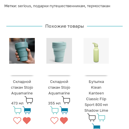
Метки:
serious
,
подарки путешественникам
,
термостакан
Похожие товары
Складной
Складной
Бутылка
стакан Stojo
стакан Stojo
Klean
Aquamarine
Aquamarine
Kanteen
Classic Flip
473 мл
355 мл
Sport 800 мл
Shadow Lime