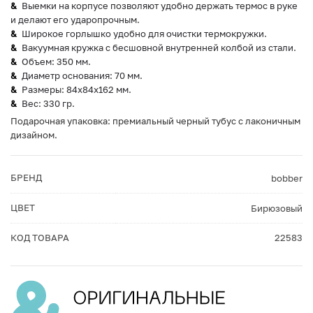
Выемки на корпусе позволяют удобно держать термос в руке
и делают его ударопрочным.
Широкое горлышко удобно для очистки термокружки.
Вакуумная кружка с бесшовной внутренней колбой из стали.
Объем: 350 мм.
Диаметр основания: 70 мм.
Размеры: 84х84х162 мм.
Вес: 330 гр.
Подарочная упаковка: премиальный черный тубус с лаконичным
дизайном.
БРЕНД
bobber
ЦВЕТ
Бирюзовый
КОД ТОВАРА
22583