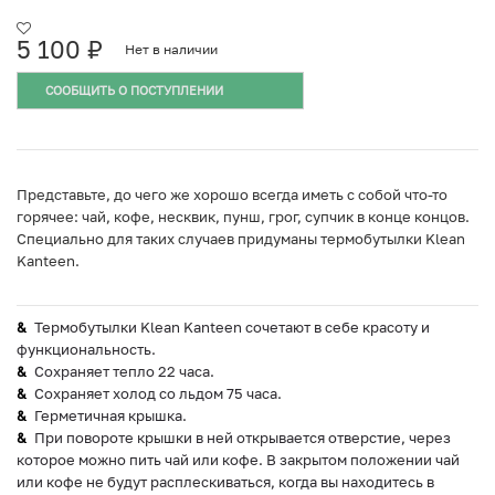
5 100
₽
Нет в наличии
СООБЩИТЬ О ПОСТУПЛЕНИИ
Представьте, до чего же хорошо всегда иметь с собой что-то
горячее: чай, кофе, несквик, пунш, грог, супчик в конце концов.
Специально для таких случаев придуманы термобутылки Klean
Kanteen.
Термобутылки Klean Kanteen сочетают в себе красоту и
функциональность.
Сохраняет тепло 22 часа.
Сохраняет холод со льдом 75 часа.
Герметичная крышка.
При повороте крышки в ней открывается отверстие, через
которое можно пить чай или кофе. В закрытом положении чай
или кофе не будут расплескиваться, когда вы находитесь в