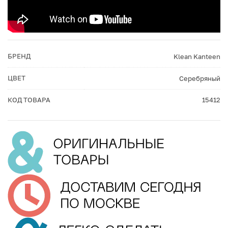
БРЕНД
Klean Kanteen
ЦВЕТ
Серебряный
КОД ТОВАРА
15412