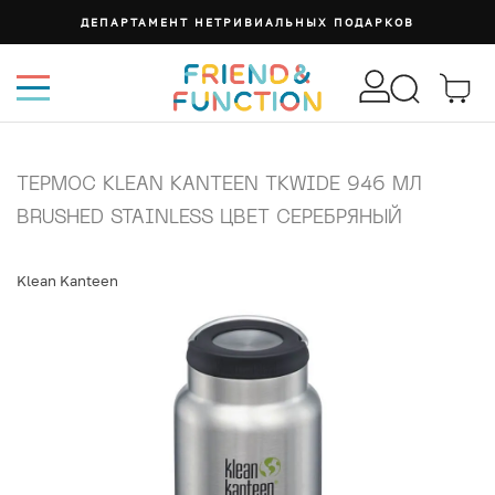
ДЕПАРТАМЕНТ НЕТРИВИАЛЬНЫХ ПОДАРКОВ
ТЕРМОС KLEAN KANTEEN TKWIDE 946 МЛ
BRUSHED STAINLESS ЦВЕТ СЕРЕБРЯНЫЙ
Klean Kanteen