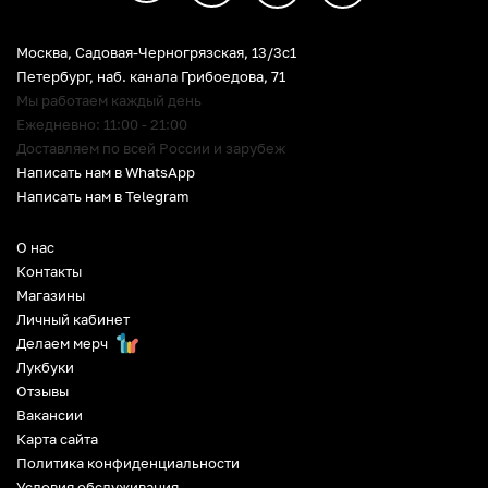
Москва, Садовая-Черногрязская, 13/3c1
Петербург
,
наб. канала Грибоедова, 71
Мы работаем каждый день
Ежедневно: 11:00 - 21:00
Доставляем по всей России и зарубеж
Написать нам в WhatsApp
Написать нам в Telegram
О нас
Контакты
Магазины
Личный кабинет
Делаем мерч
Лукбуки
Отзывы
Вакансии
Карта сайта
Политика конфиденциальности
Условия обслуживания