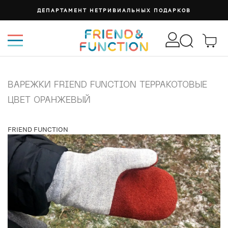
ДЕПАРТАМЕНТ НЕТРИВИАЛЬНЫХ ПОДАРКОВ
ВАРЕЖКИ FRIEND FUNCTION ТЕРРАКОТОВЫЕ
ЦВЕТ ОРАНЖЕВЫЙ
FRIEND FUNCTION