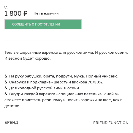
1 800
₽
Нет в наличии
СООБЩИТЬ О ПОСТУПЛЕНИИ
Теплые шерстяные варежки для русской зимы. И русской осени.
И весной будет хорошо.
На руку бабушки, брата, подруги, мужа. Полный унисекс.
Снаружи и подкладка - шерсть и вискоза 70/30%.
Для холодной русской зимы и осени.
Внутри каждой варежки - специальная петелька. к ней вы
сможете привязать резиночку и носить варежки на шее, как в
детстве.
БРЕНД
FRIEND FUNCTION