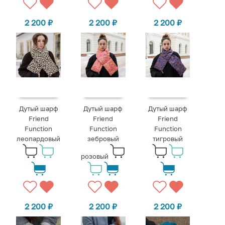
2 200
₽
2 200
₽
2 200
₽
Дутый шарф
Дутый шарф
Дутый шарф
Friend
Friend
Friend
Function
Function
Function
леопардовый
зебровый
тигровый
розовый
2 200
₽
2 200
₽
2 200
₽