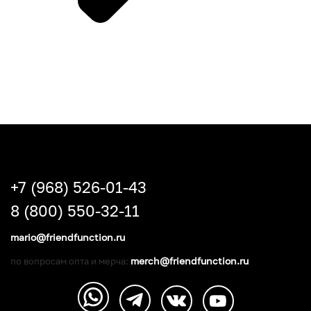
+7 (968) 526-01-43
8 (800) 550-32-11
mario@friendfunction.ru
merch@friendfunction.ru
по вопросам опта и мерча: