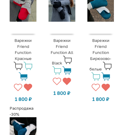
Варежки
Варежки
Варежки
Friend
Friend
Friend
Function
Function All
Function
Красные
Бирюзово-
Black
белые
1 800
₽
1 800
₽
1 800
₽
Распродажа
-30%