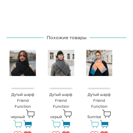
Похожие товары
Дутый шарф
Дутый шарф
Дутый шарф
Friend
Friend
Friend
Function
Function
Function
черный
серый
Sunrise