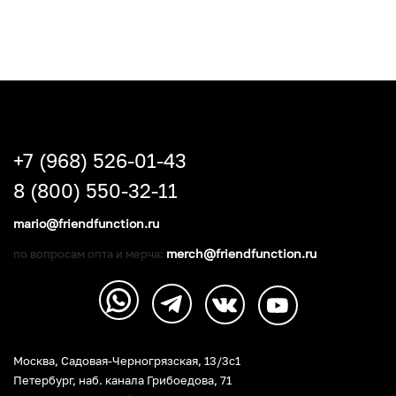
+7 (968) 526-01-43
8 (800) 550-32-11
mario@friendfunction.ru
merch@friendfunction.ru
по вопросам опта и мерча:
Москва, Садовая-Черногрязская, 13/3c1
Петербург
,
наб. канала Грибоедова, 71