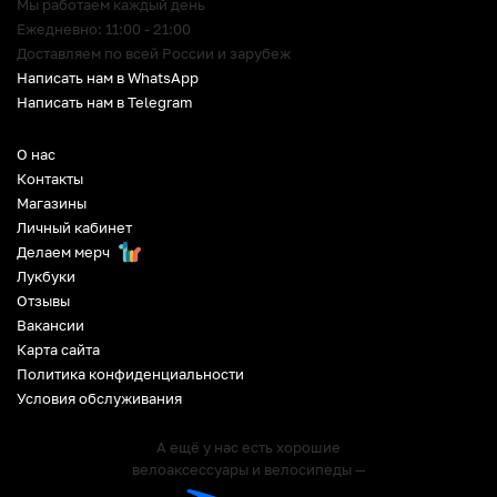
Мы работаем каждый день
Ежедневно: 11:00 - 21:00
Доставляем по всей России и зарубеж
Написать нам в WhatsApp
Написать нам в Telegram
О нас
Контакты
Магазины
Личный кабинет
Делаем мерч
Лукбуки
Отзывы
Вакансии
Карта сайта
Политика конфиденциальности
Условия обслуживания
А ещё у нас есть хорошие
велоаксессуары и велосипеды —