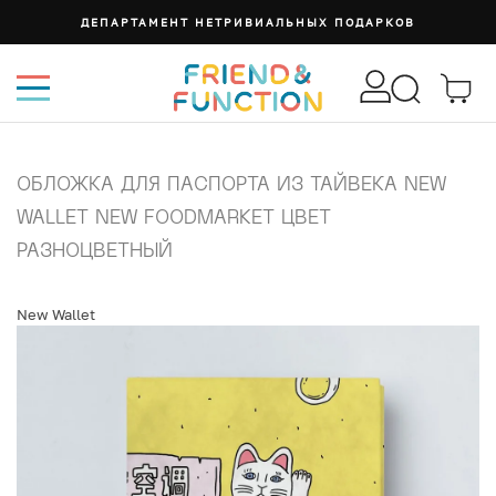
ДЕПАРТАМЕНТ НЕТРИВИАЛЬНЫХ ПОДАРКОВ
ОБЛОЖКА ДЛЯ ПАСПОРТА ИЗ ТАЙВЕКА NEW
WALLET NEW FOODMARKET ЦВЕТ
РАЗНОЦВЕТНЫЙ
New Wallet