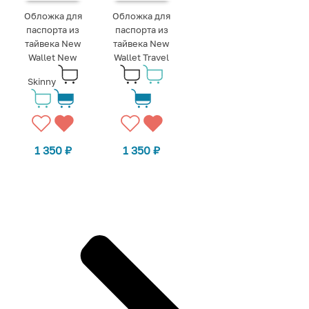
Обложка для
Обложка для
паспорта из
паспорта из
тайвека New
тайвека New
Wallet New
Wallet Travel
Skinny
1 350
₽
1 350
₽