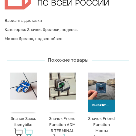
Варианты доставки
Категория:
Значки, брелоки, подвесы
Метки:
брелок
,
подвес-обвес
Похожие товары
ВЫБРАТЬ ВАРИАНТЫ
Значок Заясь
Значок Friend
Значок Friend
itsmybike
Function ADM
Function
5 TERMINAL
Мосты