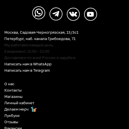
Москва, Садовая-Черногрязская, 13/3c1
Петербург
,
наб. канала Грибоедова, 71
Мы работаем каждый день
Ежедневно: 11:00 - 21:00
Доставляем по всей России и зарубеж
Написать нам в WhatsApp
Написать нам в Telegram
О нас
Контакты
Магазины
Личный кабинет
Делаем мерч
Лукбуки
Отзывы
Вакансии