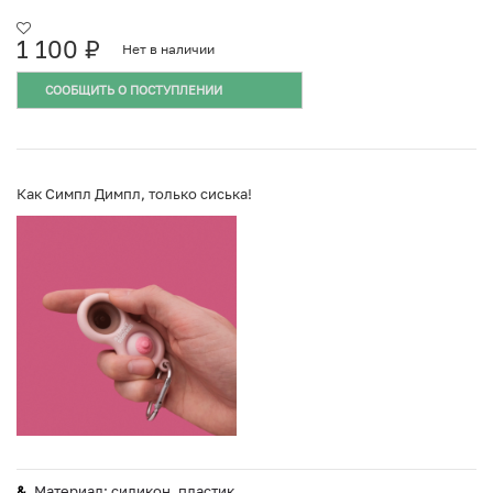
1 100
₽
Нет в наличии
СООБЩИТЬ О ПОСТУПЛЕНИИ
Как Симпл Димпл, только сиська!
Материал: силикон, пластик.