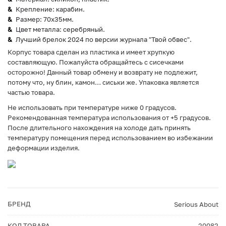
Крепление: карабин.
Размер: 70х35мм.
Цвет металла: серебряный.
Лучший брелок 2024 по версии журнала "Твой обвес".
Корпус товара сделан из пластика и имеет хрупкую
составляющую. Пожалуйста обращайтесь с сисечками
осторожно! Данный товар обмену и возврату не подлежит,
потому что, ну блин, камон… сиськи же. Упаковка является
частью товара.
Не использовать при температуре ниже 0 градусов.
Рекомендованная температура использования от +5 градусов.
После длительного нахождения на холоде дать принять
температуру помещения перед использованием во избежании
деформации изделия.
БРЕНД
Serious About
КОД ТОВАРА
20082