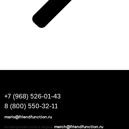
+7 (968) 526-01-43
8 (800) 550-32-11
mario@friendfunction.ru
merch@friendfunction.ru
по вопросам опта и мерча: