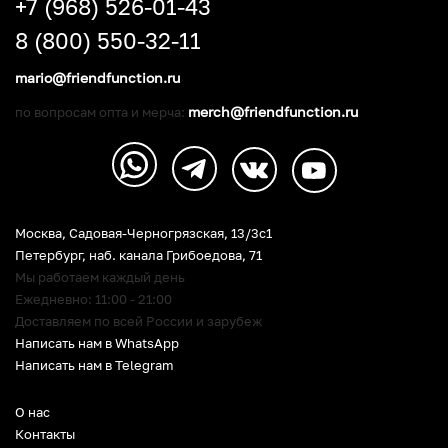
+7 (968) 526-01-43
8 (800) 550-32-11
mario@friendfunction.ru
merch@friendfunction.ru
по вопросам опта и мерча:
Москва, Садовая-Черногрязская, 13/3c1
Петербург
,
наб. канала Грибоедова, 71
Мы работаем каждый день
Ежедневно: 11:00 - 21:00
Доставляем по всей России и зарубеж
Написать нам в WhatsApp
Написать нам в Telegram
О нас
Контакты