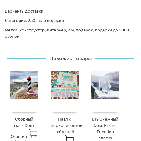
Варианты доставки
Категория:
Забавы и подарки
Метки:
конструктор
,
интерьер
,
diy
,
подарок
,
подарки до 3000
рублей
Похожие товары
Сборный
Пазл с
DIY Снежный
маяк Сент
периодической
бокс Friend
таблицей
Function
Огастин
слегка