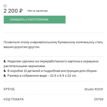
2 200
₽
Нет в наличии
СООБЩИТЬ О ПОСТУПЛЕНИИ
Позвольте этому очаровательному бумажному компаньону стать
вашим дорогим другом.
Изделие сделано из переработанного картона и окрашено
растительными чернилами.
В коробке 11 деталей и подробная инструкция для сборки.
Размер в собранном виде – 21.5 x 6.5 x 22 см.
БРЕНД
Studio ROOF
КОД ТОВАРА
25756