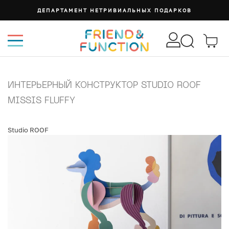
ДЕПАРТАМЕНТ НЕТРИВИАЛЬНЫХ ПОДАРКОВ
ИНТЕРЬЕРНЫЙ КОНСТРУКТОР STUDIO ROOF
MISSIS FLUFFY
Studio ROOF