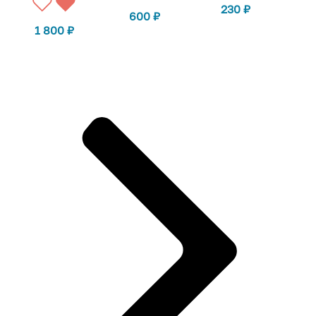
230
₽
600
₽
1 800
₽