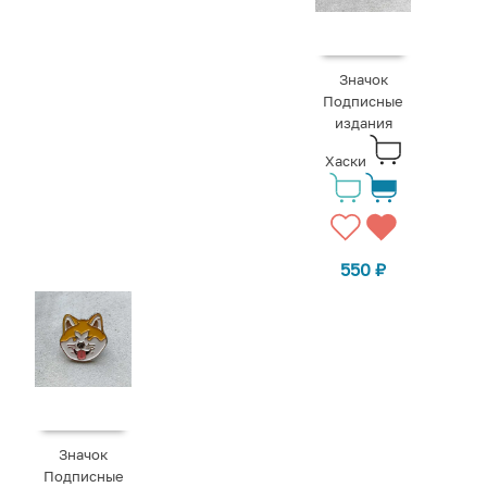
Значок
Подписные
издания
Хаски
550
₽
Значок
Подписные