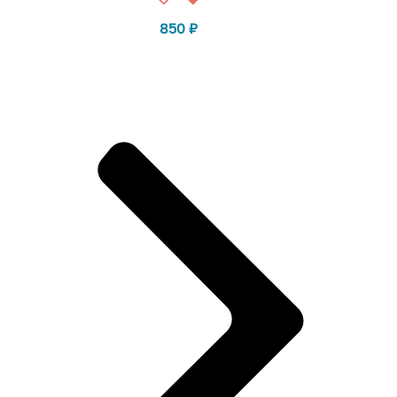
850
₽