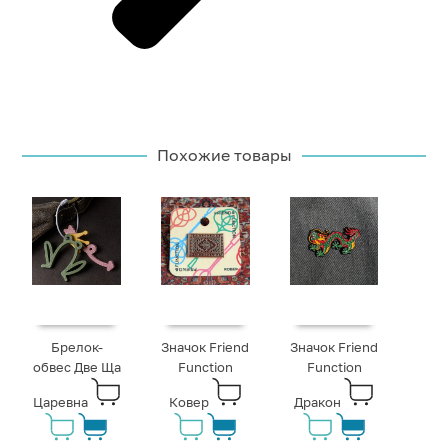
Похожие товары
Брелок-
Значок Friend
Значок Friend
обвес Две Ща
Function
Function
Царевна
Ковер
Дракон