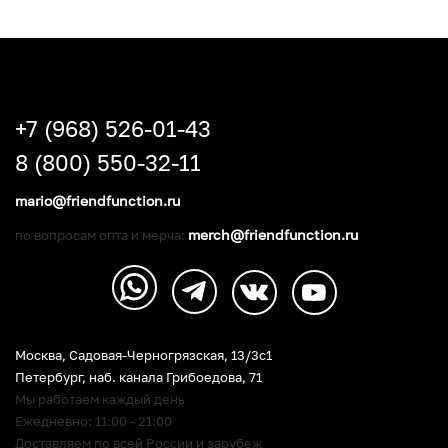
+7 (968) 526-01-43
8 (800) 550-32-11
mario@friendfunction.ru
merch@friendfunction.ru
по вопросам опта и мерча:
Москва, Садовая-Черногрязская, 13/3c1
Петербург
,
наб. канала Грибоедова, 71
Мы работаем каждый день
Ежедневно: 11:00 - 21:00
Доставляем по всей России и зарубеж