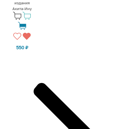
издания
Акита-Ину
550
₽