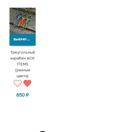
ВЫБРАТЬ ВАРИАНТЫ
Треугольный
карабин ACK
ITEMS
(разные
цвета)
850
₽