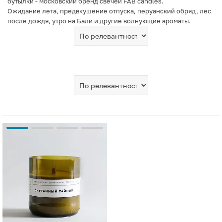
бутылки - московский бренд свечей FAB сandles.
Ожидание лета, предвкушение отпуска, перуанский обряд, лес
после дождя, утро на Бали и другие волнующие ароматы.