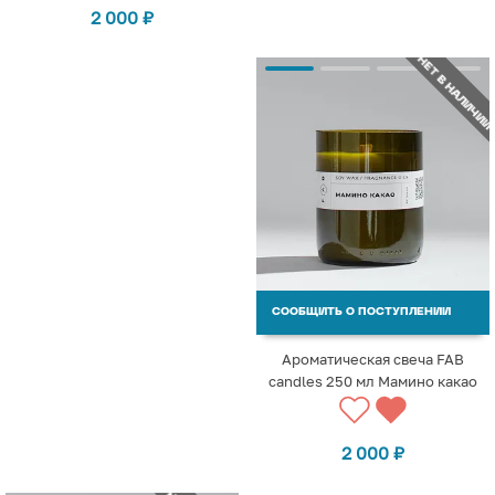
2 000
₽
НЕТ В НАЛИЧИИ
СООБЩИТЬ О ПОСТУПЛЕНИИ
Ароматическая свеча FAB
candles 250 мл Мамино какао
2 000
₽