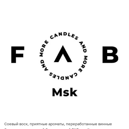
Соевый воск, приятные ароматы, переработанные винные