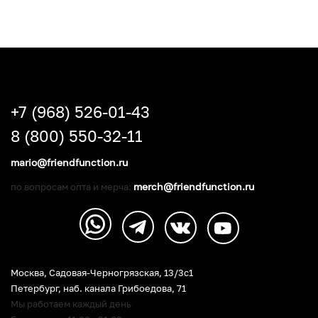
+7 (968) 526-01-43
8 (800) 550-32-11
mario@friendfunction.ru
merch@friendfunction.ru
по вопросам опта и мерча:
Москва, Садовая-Черногрязская, 13/3c1
Петербург
,
наб. канала Грибоедова, 71
Мы работаем каждый день