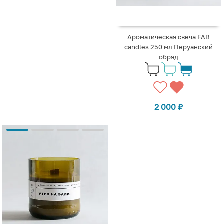
Ароматическая свеча FAB
candles 250 мл Перуанский
обряд
2 000
₽