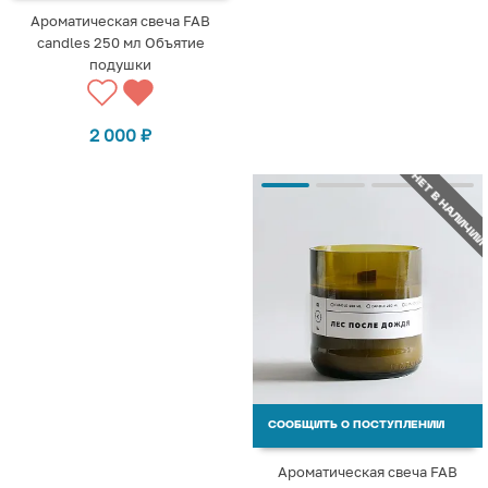
Ароматическая свеча FAB
candles 250 мл Объятие
подушки
2 000
₽
НЕТ В НАЛИЧИИ
СООБЩИТЬ О ПОСТУПЛЕНИИ
Ароматическая свеча FAB