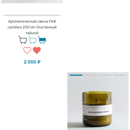
Ароматическая свеча FAB
candles 250 мл Окутанный
тайной
2 000
₽