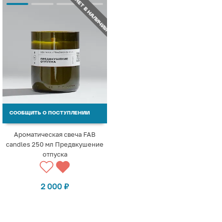
НЕТ В НАЛИЧИИ
СООБЩИТЬ О ПОСТУПЛЕНИИ
Ароматическая свеча FAB
candles 250 мл Предвкушение
отпуска
2 000
₽