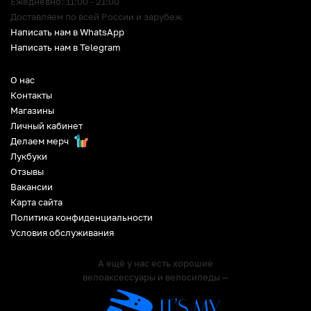
Ежедневно: 11:00 - 21:00
Доставляем по всей России и зарубеж
Написать нам в WhatsApp
Написать нам в Telegram
О нас
Контакты
Магазины
Личный кабинет
Делаем мерч
Лукбуки
Отзывы
Вакансии
Карта сайта
Политика конфиденциальности
Условия обслуживания
А ещё у нас есть хорошие
велоаксессуары и велосипеды —