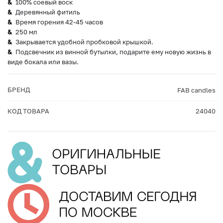
100% соевый воск
Деревянный фитиль
Время горения 42-45 часов
250 мл
Закрывается удобной пробковой крышкой.
Подсвечник из винной бутылки, подарите ему новую жизнь в
виде бокала или вазы.
БРЕНД
FAB сandles
КОД ТОВАРА
24040