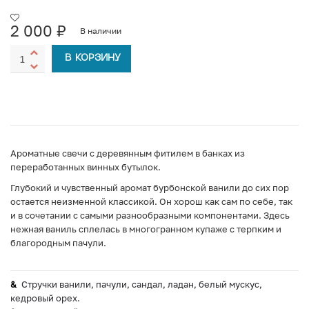
2 000
₽
В наличии
В КОРЗИНУ
Ароматные свечи с деревянным фитилем в банках из
переработанных винных бутылок.
Глубокий и чувственный аромат бурбонской ванили до сих пор
остается неизменной классикой. Он хорош как сам по себе, так
и в сочетании с самыми разнообразными компонентами. Здесь
нежная ваниль сплелась в многогранном купаже с терпким и
благородным пачули.
Стручки ванили, пачули, сандал, ладан, белый мускус,
кедровый орех.