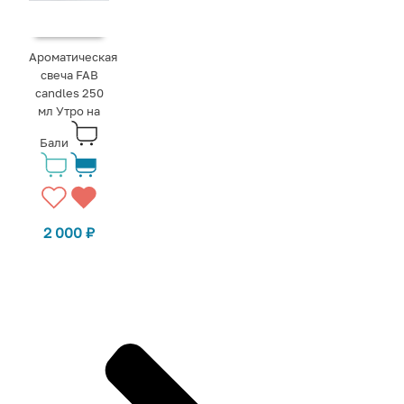
Ароматическая
свеча FAB
candles 250
мл Утро на
Бали
2 000
₽