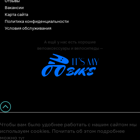
Отзывы
Вакансии
Карта сайта
Политика конфиденциальности
Условия обслуживания
А ещё у нас есть хорошие
велоаксессуары и велосипеды —
Чтобы вам было удобнее работать с нашим сайтом мы
используем cookies. Почитать об этом подробнее
можно
тут