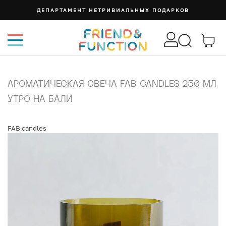
ДЕПАРТАМЕНТ НЕТРИВИАЛЬНЫХ ПОДАРКОВ
АРОМАТИЧЕСКАЯ СВЕЧА FAB CANDLES 250 МЛ
УТРО НА БАЛИ
FAB сandles