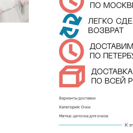
Варианты доставки
Категория:
Очки
Метка:
цепочка для очков
К э