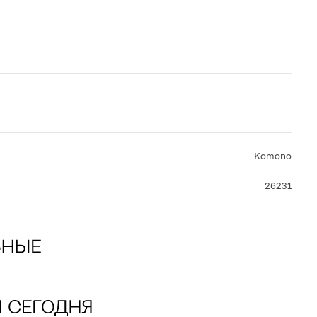
Komono
26231