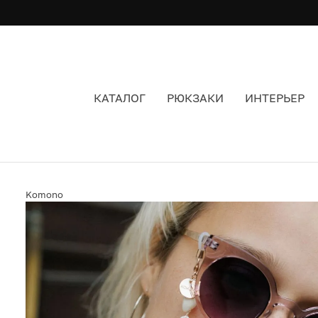
КАТАЛОГ
РЮКЗАКИ
ИНТЕРЬЕР
ЦЕПОЧКА ДЛЯ ОЧКОВ KOMONO JANE SHELL
Komono