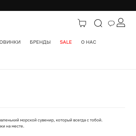
ОВИНКИ
БРЕНДЫ
SALE
О НАС
Каталог
>
Cолнцезащитные очки
аленький морской сувенир, который всегда с тобой.
ки на месте.