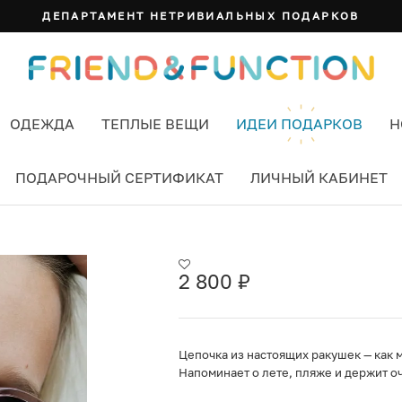
ДЕПАРТАМЕНТ НЕТРИВИАЛЬНЫХ ПОДАРКОВ
ОДЕЖДА
ТЕПЛЫЕ ВЕЩИ
ИДЕИ ПОДАРКОВ
Н
ПОДАРОЧНЫЙ СЕРТИФИКАТ
ЛИЧНЫЙ КАБИНЕТ
2 800
₽
Цепочка из настоящих ракушек — как м
Напоминает о лете, пляже и держит оч