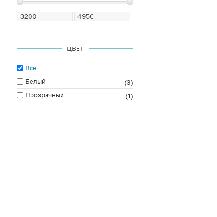
ЦВЕТ
Все
Белый
(3)
Прозрачный
(1)