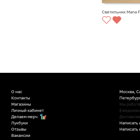
Светильник Mana F
СООБЩИТЬ О ПО
О нас
Москва, С
Контакты
Петербур
Магазины
Мы работ
Личный кабинет
Ежедневно:
Делаем мерч
Доставляе
Написать 
Лукбуки
Написать 
Отзывы
Вакансии