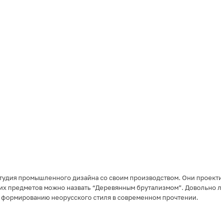
 студия промышленного дизайна со своим производством. Они проект
их предметов можно назвать “Деревянным брутализмом”. Довольно л
к формированию неорусского стиля в современном прочтении.