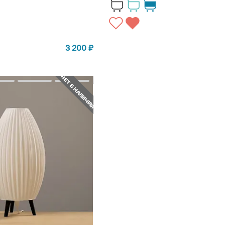
3 200
₽
НЕТ В НАЛИЧИИ