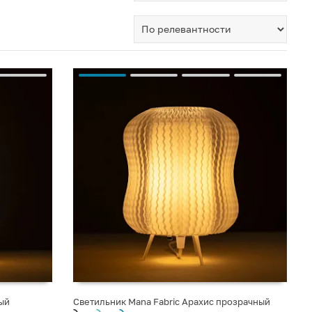
ый
Светильник Mana Fabric Арахис прозрачный