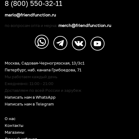
8 (800) 550-32-11
mario@friendfunction.ru
merch@friendfunction.ru
по вопросам опта и мерча:
Москва, Садовая-Черногрязская, 13/3c1
Петербург
,
наб. канала Грибоедова, 71
Мы работаем каждый день
Ежедневно: 11:00 - 21:00
Доставляем по всей России и зарубеж
Написать нам в WhatsApp
Написать нам в Telegram
О нас
Контакты
Магазины
Личный кабинет