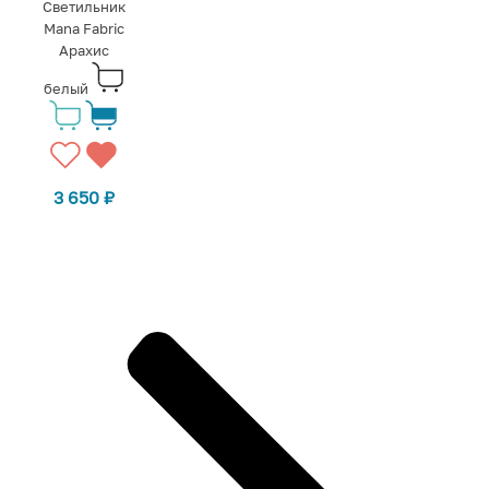
Светильник
Mana Fabric
Арахис
белый
3 650
₽