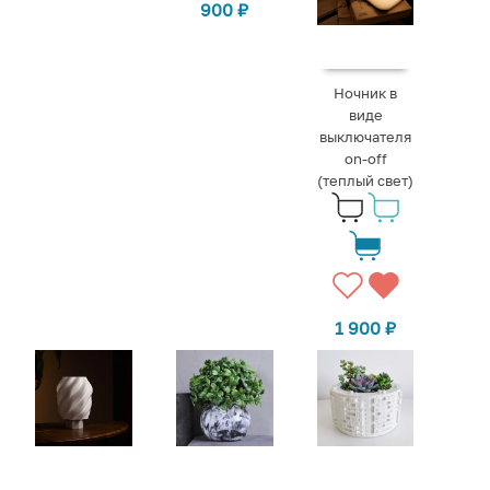
900
₽
Ночник в
виде
выключателя
on-off
(теплый свет)
1 900
₽