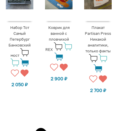
Набор Тот
Коврик для
Плакат
Самый
ванной с
Partisan Press
Петербург
пловчихой
Никакой
Банковский
аналитики,
REX
только факты
мост
2 900
₽
2 050
₽
2 700
₽