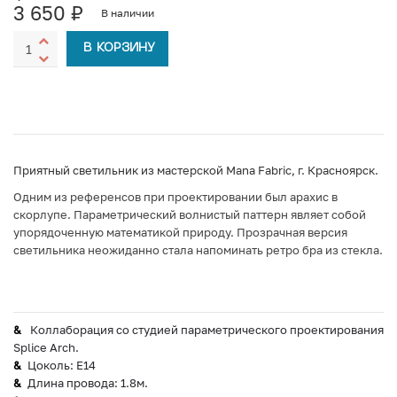
3 650
₽
В наличии
В КОРЗИНУ
Приятный светильник из мастерской Mana Fabric, г. Красноярск.
Одним из референсов при проектировании был арахис в
скорлупе. Параметрический волнистый паттерн являет собой
упорядоченную математикой природу. Прозрачная версия
светильника неожиданно стала напоминать ретро бра из стекла.
Коллаборация со студией параметрического проектирования
Splice Arch.
Цоколь: Е14
Длина провода: 1.8м.