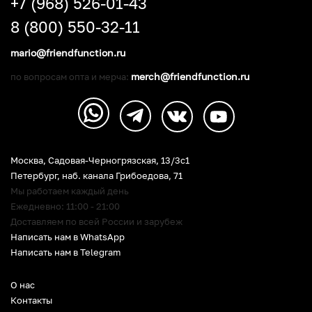
+7 (968) 526-01-43
8 (800) 550-32-11
mario@friendfunction.ru
merch@friendfunction.ru
по вопросам опта и мерча:
Москва, Садовая-Черногрязская, 13/3c1
Петербург
,
наб. канала Грибоедова, 71
Мы работаем каждый день
Ежедневно: 11:00 - 21:00
Доставляем по всей России и зарубеж
Написать нам в WhatsApp
Написать нам в Telegram
О нас
Контакты