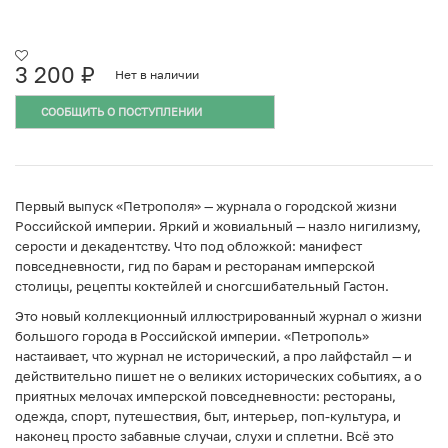
3 200
₽
Нет в наличии
СООБЩИТЬ О ПОСТУПЛЕНИИ
Первый выпуск «Петрополя» — журнала о городской жизни
Российской империи. Яркий и жовиальный — назло нигилизму,
серости и декадентству. Что под обложкой: манифест
повседневности, гид по барам и ресторанам имперской
столицы, рецепты коктейлей и сногсшибательный Гастон.
Это новый коллекционный иллюстрированный журнал о жизни
большого города в Российской империи. «Петрополь»
настаивает, что журнал не исторический, а про лайфстайл — и
действительно пишет не о великих исторических событиях, а о
приятных мелочах имперской повседневности: рестораны,
одежда, спорт, путешествия, быт, интерьер, поп-культура, и
наконец просто забавные случаи, слухи и сплетни. Всё это