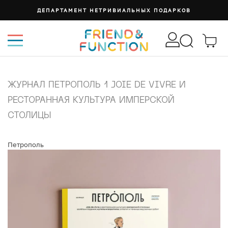
ДЕПАРТАМЕНТ НЕТРИВИАЛЬНЫХ ПОДАРКОВ
ЖУРНАЛ ПЕТРОПОЛЬ 1 JOIE DE VIVRE И
РЕСТОРАННАЯ КУЛЬТУРА ИМПЕРСКОЙ
СТОЛИЦЫ
Петрополь