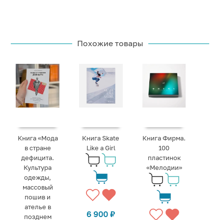
Похожие товары
Книга «Мода
Книга Skate
Книга Фирма.
в стране
Like a Girl
100
дефицита.
пластинок
Культура
«Мелодии»
одежды,
массовый
пошив и
ателье в
6 900
₽
позднем