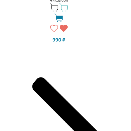
Николсон
990
₽