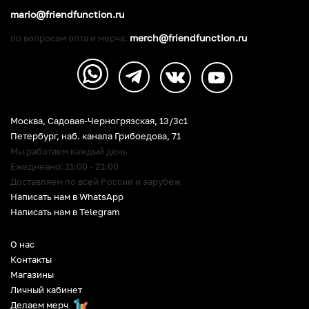
mario@friendfunction.ru
merch@friendfunction.ru
по вопросам опта и мерча:
Москва, Садовая-Черногрязская, 13/3c1
Петербург
,
наб. канала Грибоедова, 71
Мы работаем каждый день
Ежедневно: 11:00 - 21:00
Доставляем по всей России и зарубеж
Написать нам в WhatsApp
Написать нам в Telegram
О нас
Контакты
Магазины
Личный кабинет
Делаем мерч