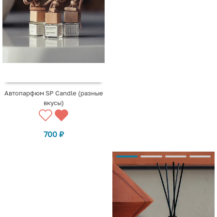
Автопарфюм SP Candle (разные
вкусы)
700
₽