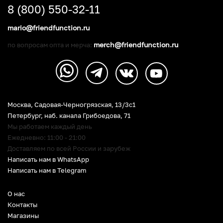
8 (800) 550-32-11
mario@friendfunction.ru
merch@friendfunction.ru
по вопросам опта и мерча:
Москва, Садовая-Черногрязская, 13/3c1
Петербург
,
наб. канала Грибоедова, 71
Мы работаем каждый день
Ежедневно: 11:00 - 21:00
Доставляем по всей России и зарубеж
Написать нам в WhatsApp
Написать нам в Telegram
О нас
Контакты
Магазины