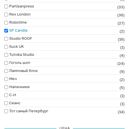
Partisanpress
(33)
Rex London
(36)
Robotime
(27)
SP Candle
(2)
Studio ROOF
(16)
Suck UK
(1)
Tutvika Studio
(4)
Гоголь шоп
(24)
Ламповый блок
(9)
Меч
(2)
Наличники
(5)
С-Н
(1)
Сеанс
(1)
Тот самый Петербург
(14)
ЦЕНА