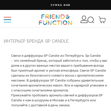
СУМКА ИЗИ
ИНТЕРЬЕР БРЕНДА SP CANDLE
Свечи и диффузоры SP Candle из Петербурга. Sp Candle
- это семейный бренд, который заботится о том, чтобы у вас
дома и в других важных местах вашего пребывания всегда
был приятный аромат и уютная атмосфера. Свечи SP Candle
сделаны из безопасного соевого воска с ароматическими
маслами. В диффузорах SP Candle собраны удивительные
сочетания ароматических масел. Все в нарядной упаковке и
с классными сочетаниями ароматов.
Приезжайте пробовать ароматы свечей и диффузоров SP
Candle к нам в шоурумы в Москве и в Петербурге или
получайте с доставкой в день заказа.