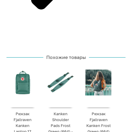
Похожие товары
Рюкзак
Kanken
Рюкзак
Fjallraven
Shoulder
Fjallraven
Kanken
Pads Frost
Kanken Frost
Laptop 17
Green (664) -
Green (664)