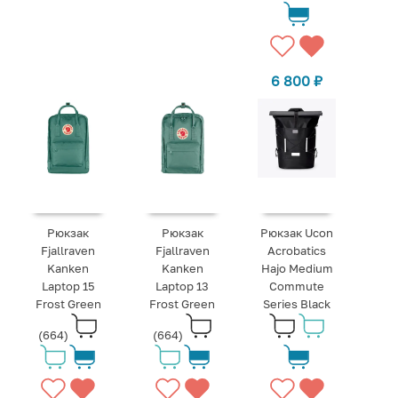
6 800
₽
Рюкзак
Рюкзак
Рюкзак Ucon
Fjallraven
Fjallraven
Acrobatics
Kanken
Kanken
Hajo Medium
Laptop 15
Laptop 13
Commute
Frost Green
Frost Green
Series Black
(664)
(664)