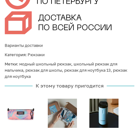
Варианты доставки
Категория:
Рюкзаки
Метки:
модный школьный рюкзак
,
школьный рюкзак для
мальчика
,
рюкзак для школы
,
рюкзак для ноутбука 13
,
рюкзак
для ноутбука
К этому товару пригодится