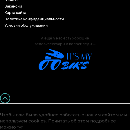
Вакансии
Карта сайта
Политика конфиденциальности
Условия обслуживания
А ещё у нас есть хорошие
велоаксессуары и велосипеды —
Чтобы вам было удобнее работать с нашим сайтом мы
используем cookies. Почитать об этом подробнее
можно
тут