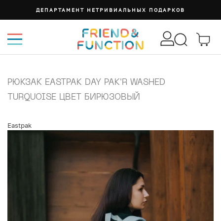
ДЕПАРТАМЕНТ НЕТРИВИАЛЬНЫХ ПОДАРКОВ
РЮКЗАК EASTPAK DAY PAK'R WASHED
TURQUOISE ЦВЕТ БИРЮЗОВЫЙ
Eastpak