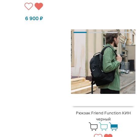
6 900
₽
Рюкзак Friend Function КИН
черный