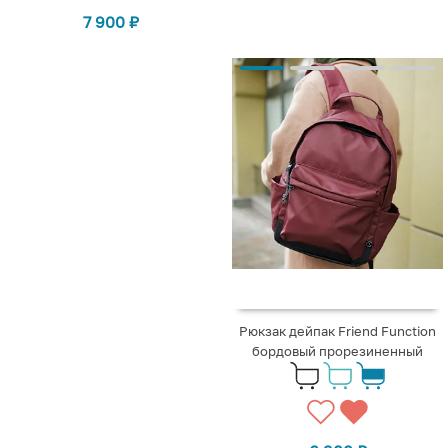
7 900
₽
Рюкзак дейпак Friend Function
бордовый прорезиненный