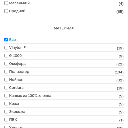
Маленький
(4)
Средний
(65)
МАТЕРИАЛ
Все
Vinylon F
(19)
G-1000
(9)
Оксфорд
(22)
Полиэстер
(104)
Нейлон
(32)
Cordura
(19)
Канвас из 100% хлопка
(5)
Кожа
(5)
Экокожа
(5)
ПВХ
(1)
Хлопок