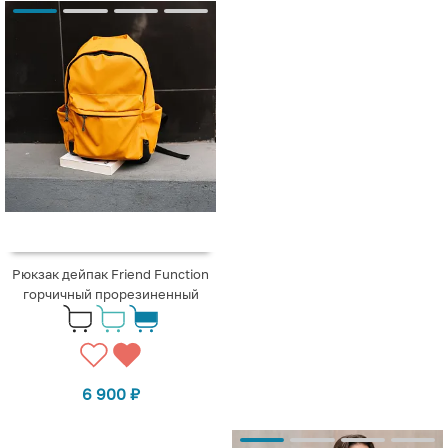
Рюкзак дейпак Friend Function
горчичный прорезиненный
6 900
₽