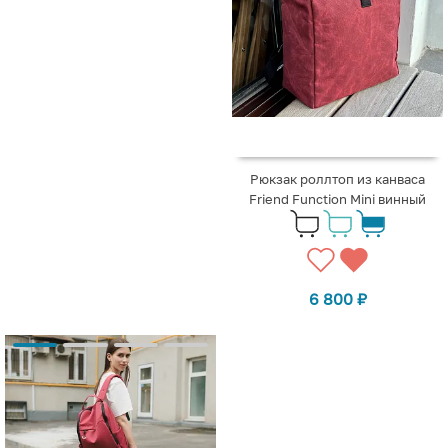
Рюкзак роллтоп из канваса
Friend Function Mini винный
6 800
₽