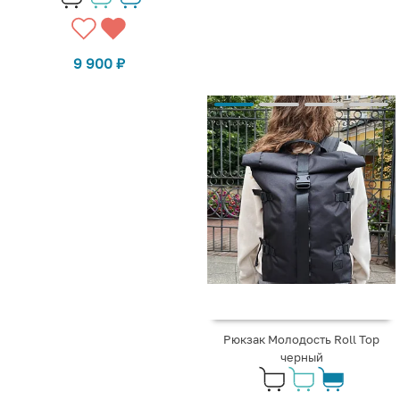
9 900
₽
Рюкзак Молодость Roll Top
черный