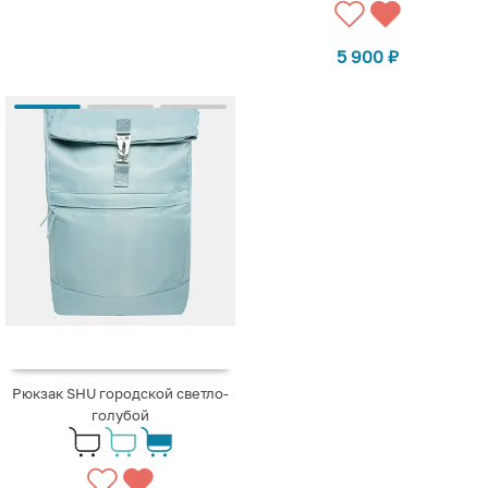
5 900
₽
Рюкзак SHU городской светло-
голубой