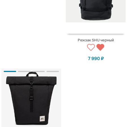
Рюкзак SHU черный
7 990
₽