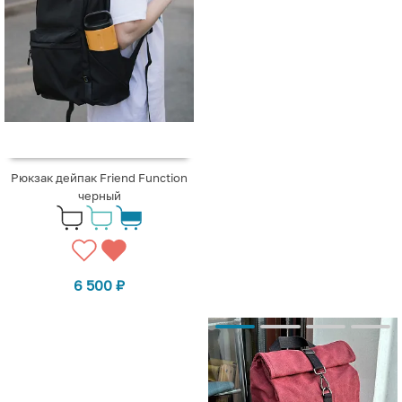
Рюкзак дейпак Friend Function
черный
6 500
₽