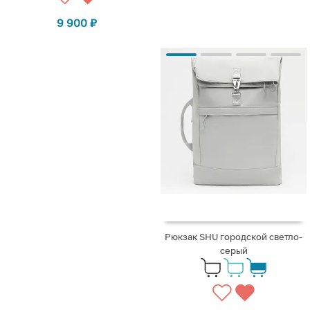
9 900
₽
Рюкзак SHU городской светло-
серый