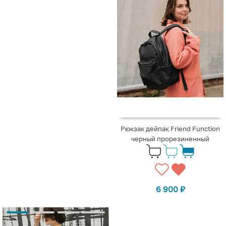
Рюкзак дейпак Friend Function
черный прорезиненный
6 900
₽