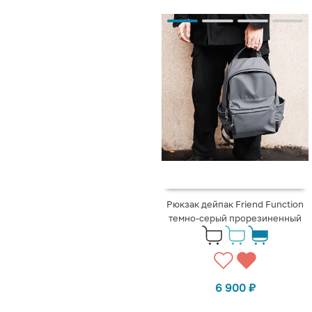
Рюкзак дейпак Friend Function
темно-серый прорезиненный
6 900
₽