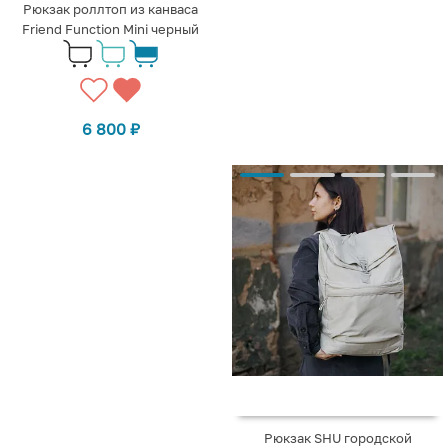
Рюкзак роллтоп из канваса
Friend Function Mini черный
6 800
₽
Рюкзак SHU городской