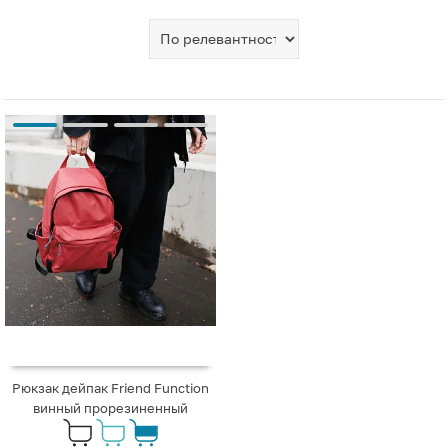
Рюкзак дейпак Friend Function
винный прорезиненный