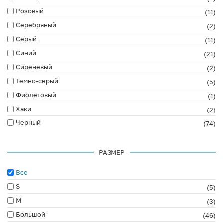
Розовый
(11)
Серебряный
(2)
Серый
(11)
Синий
(21)
Сиреневый
(2)
Темно-серый
(5)
Фиолетовый
(1)
Хаки
(2)
Черный
(74)
РАЗМЕР
Все
S
(5)
M
(3)
Большой
(46)