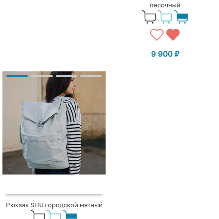
песочный
9 900
₽
Рюкзак SHU городской мятный