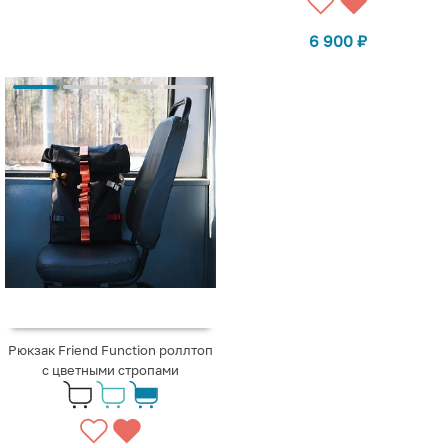
6 900
₽
Рюкзак Friend Function роллтоп
с цветными стропами