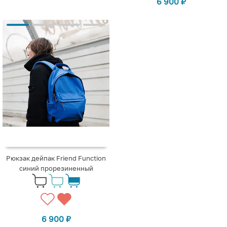
6 900
₽
Рюкзак дейпак Friend Function
синий прорезиненный
6 900
₽