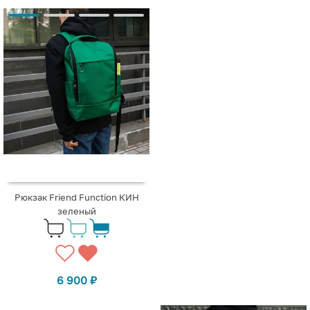
Рюкзак Friend Function КИН
зеленый
6 900
₽