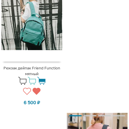
Рюкзак дейпак Friend Function
мятный
6 500
₽