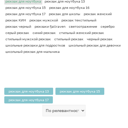
рюкзак для ноутбука
рюкзак для ноутбука 13
рюкзак для ноутбука 15
рюкзак для ноутбука 16
рюкзак для ноутбука 17
рюкзак для школы
рюкзак женский
рюкзак КИН
рюкзак мужской
рюкзак текстильный
рюкзак черный
рюкзаки fjallraven
светоотражение
серебро
серый рюкзак
синий рюкзак
стильный женский рюкзак
стильный мужской рюкзак
стильный рюкзак
черный рюкзак
школьные рюкзаки для подростков
школьный рюкзак для девочки
школьный рюкзак для мальчика
рюкзак для ноутбука 13
рюкзак для ноутбука 15
рюкзак для ноутбука 17