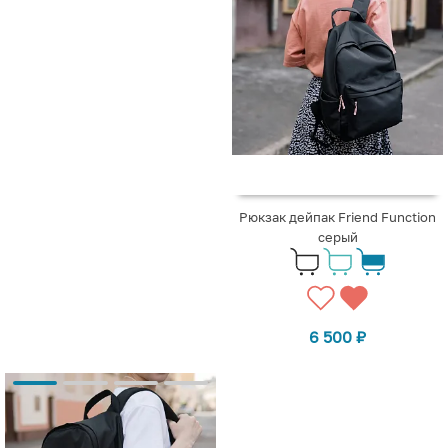
Рюкзак дейпак Friend Function
серый
6 500
₽