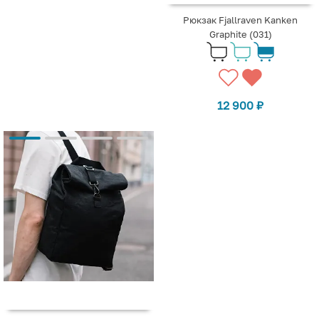
Рюкзак Fjallraven Kanken
Graphite (031)
12 900
₽