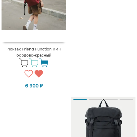
Рюкзак Friend Function КИН
бордово-красный
6 900
₽