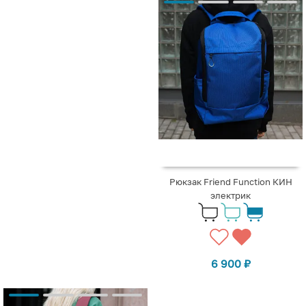
Рюкзак Friend Function КИН
электрик
6 900
₽