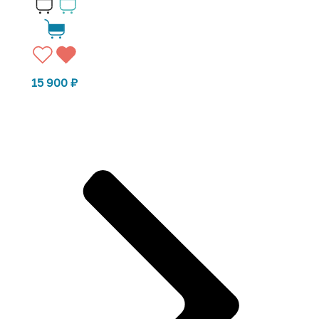
15 900
₽