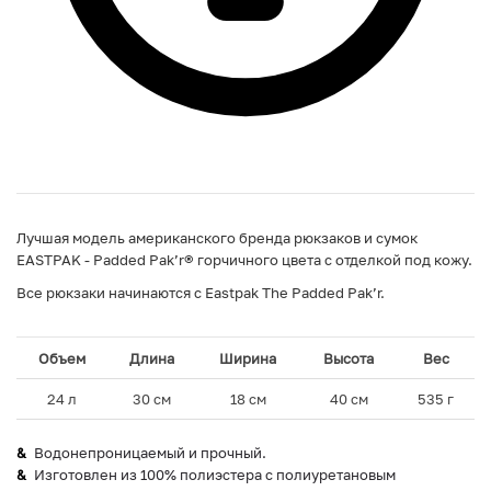
Лучшая модель американского бренда рюкзаков и сумок
EASTPAK - Padded Pak’r® горчичного цвета с отделкой под кожу.
Все рюкзаки начинаются с Eastpak The Padded Pak’r.
Объем
Длина
Ширина
Высота
Вес
24 л
30 см
18 см
40 см
535 г
Водонепроницаемый и прочный.
Изготовлен из 100% полиэстера с полиуретановым