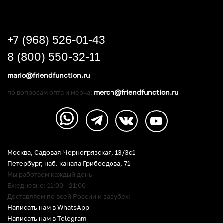
+7 (968) 526-01-43
8 (800) 550-32-11
mario@friendfunction.ru
merch@friendfunction.ru
по вопросам опта и мерча:
Москва, Садовая-Черногрязская, 13/3c1
Петербург
,
наб. канала Грибоедова, 71
Мы работаем каждый день
Ежедневно: 11:00 - 21:00
Доставляем по всей России и зарубеж
Написать нам в WhatsApp
Написать нам в Telegram