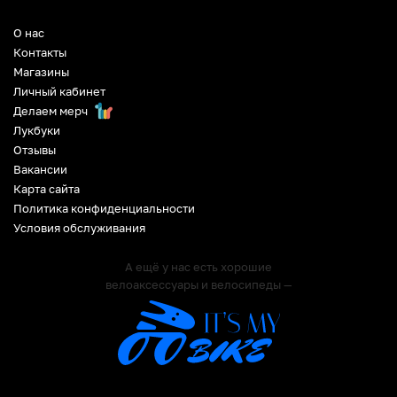
О нас
Контакты
Магазины
Личный кабинет
Делаем мерч
Лукбуки
Отзывы
Вакансии
Карта сайта
Политика конфиденциальности
Условия обслуживания
А ещё у нас есть хорошие
велоаксессуары и велосипеды —