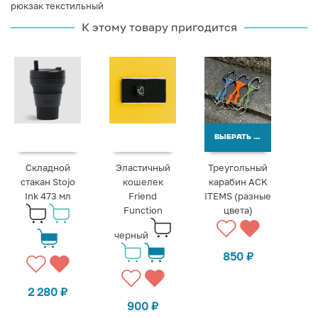
рюкзак текстильный
К этому товару пригодится
ВЫБРАТЬ ВАРИАНТЫ
Складной
Эластичный
Треугольный
стакан Stojo
кошелек
карабин ACK
Ink 473 мл
Friend
ITEMS (разные
Function
цвета)
черный
850
₽
2 280
₽
900
₽