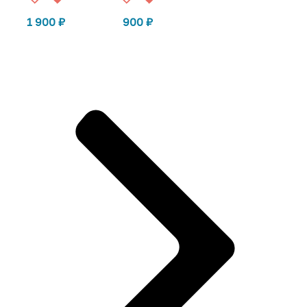
1 900
₽
900
₽