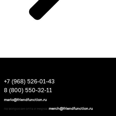
+7 (968) 526-01-43
8 (800) 550-32-11
mario@friendfunction.ru
merch@friendfunction.ru
по вопросам опта и мерча: