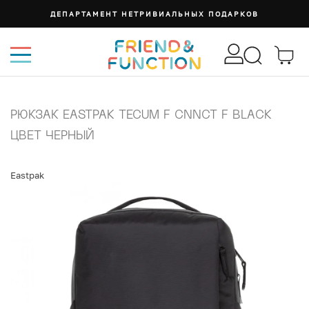
ДЕПАРТАМЕНТ НЕТРИВИАЛЬНЫХ ПОДАРКОВ
РЮКЗАК EASTPAK TECUM F CNNCT F BLACK
ЦВЕТ ЧЕРНЫЙ
Eastpak