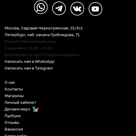
Москва, Садовая-Черногрязская, 13/3c1
Петербург
,
наб. канала Грибоедова, 71
Мы работаем каждый день
Ежедневно: 11:00 - 21:00
Доставляем по всей России и зарубеж
Написать нам в WhatsApp
Написать нам в Telegram
О нас
Контакты
Магазины
Личный кабинет
Делаем мерч
Лукбуки
Отзывы
Вакансии
Карта сайта