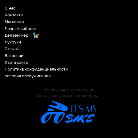
О нас
Контакты
Магазины
Личный кабинет
Делаем мерч
Лукбуки
Отзывы
Вакансии
Карта сайта
Политика конфиденциальности
Условия обслуживания
А ещё у нас есть хорошие
велоаксессуары и велосипеды —