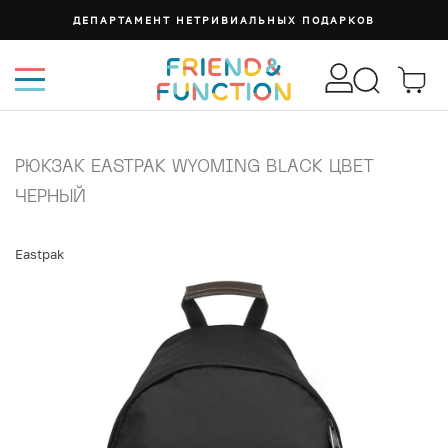
ДЕПАРТАМЕНТ НЕТРИВИАЛЬНЫХ ПОДАРКОВ
РЮКЗАК EASTPAK WYOMING BLACK ЦВЕТ
ЧЕРНЫЙ
Eastpak