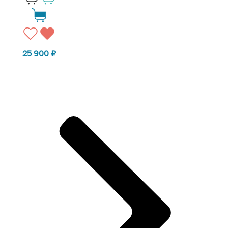
25 900
₽