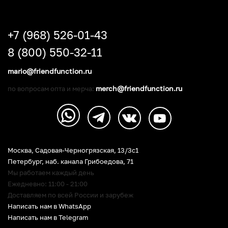
+7 (968) 526-01-43
8 (800) 550-32-11
mario@friendfunction.ru
merch@friendfunction.ru
по вопросам опта и мерча:
Москва, Садовая-Черногрязская, 13/3c1
Петербург
,
наб. канала Грибоедова, 71
Мы работаем каждый день
Ежедневно: 11:00 - 21:00
Доставляем по всей России и зарубеж
Написать нам в WhatsApp
Написать нам в Telegram