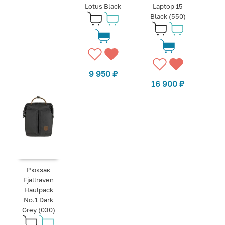
Lotus Black
Laptop 15
Black (550)
9 950
₽
16 900
₽
Рюкзак
Fjallraven
Haulpack
No.1 Dark
Grey (030)