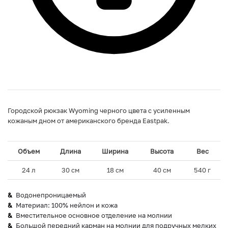
Городской рюкзак Wyoming черного цвета с усиленным
кожаным дном от американского бренда Eastpak.
Объем
Длина
Ширина
Высота
Вес
24 л
30 см
18 см
40 см
540 г
Водонепроницаемый
Материал: 100% нейлон и кожа
Вместительное основное отделение на молнии
Большой передний карман на молнии для подручных мелких