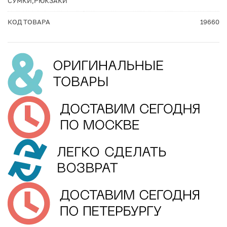
СУМКИ,РЮКЗАКИ
КОД ТОВАРА
19660