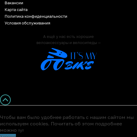
Вакансии
Карта сайта
Политика конфиденциальности
Условия обслуживания
А ещё у нас есть хорошие
велоаксессуары и велосипеды —
Чтобы вам было удобнее работать с нашим сайтом мы
используем cookies. Почитать об этом подробнее
можно
тут
Хорошо