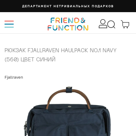
ДЕПАРТАМЕНТ НЕТРИВИАЛЬНЫХ ПОДАРКОВ
РЮКЗАК FJALLRAVEN HAULPACK NO.1 NAVY
(560) ЦВЕТ СИНИЙ
Fjallraven