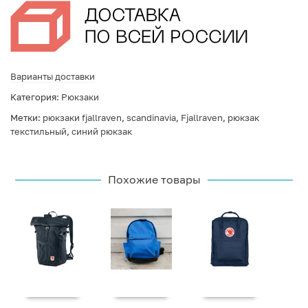
Варианты доставки
Категория:
Рюкзаки
Метки:
рюкзаки fjallraven
,
scandinavia
,
Fjallraven
,
рюкзак
текстильный
,
синий рюкзак
Похожие товары