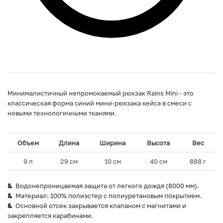
Минималистичный непромокаемый рюкзак Rains Mini - это
классическая форма синий мини-рюкзака кейса в смеси с
новыми технологичными тканями.
Объем
Длина
Ширина
Высота
Вес
9 л
29 см
10 см
40 см
888 г
Водонепроницаемая защита от легкого дождя (8000 мм).
Материал: 100% полиэстер с полиуретановым покрытием.
Основной отсек закрывается клапаном с магнитами и
закрепляется карабинами.