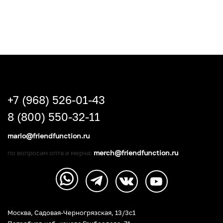
+7 (968) 526-01-43
8 (800) 550-32-11
mario@friendfunction.ru
merch@friendfunction.ru
по вопросам опта и мерча:
Москва, Садовая-Черногрязская, 13/3c1