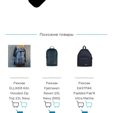
Похожие товары
Рюкзак
Рюкзак
Рюкзак
ELLIKER Kiln
Fjallraven
EASTPAK
Hooded Zip
Raven 20L
Padded Pak'R
Top 22L Navy
Navy (560)
Ultra Marine