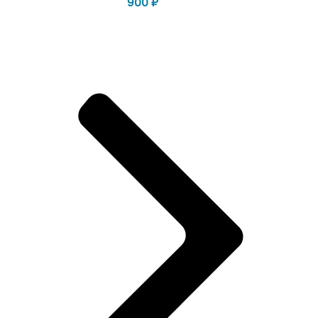
900
₽