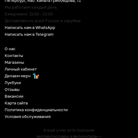
Петербург
,
наб. канала Грибоедова, 71
Мы работаем каждый день
Ежедневно: 11:00 - 21:00
Доставляем по всей России и зарубеж
Написать нам в WhatsApp
Написать нам в Telegram
О нас
Контакты
Магазины
Личный кабинет
Делаем мерч
Лукбуки
Отзывы
Вакансии
Карта сайта
Политика конфиденциальности
Условия обслуживания
А ещё у нас есть хорошие
велоаксессуары и велосипеды —