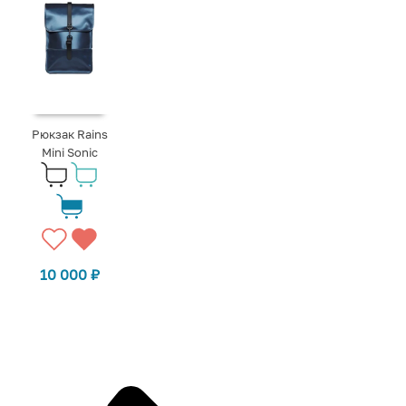
Рюкзак Rains
Mini Sonic
10 000
₽