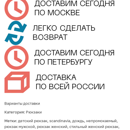
Варианты доставки
Категория:
Рюкзаки
Метки:
детский рюкзак
,
scandinavia
,
дождь
,
непромокаемый
,
рюкзак мужской
,
рюкзак женский
,
стильный женский рюкзак
,