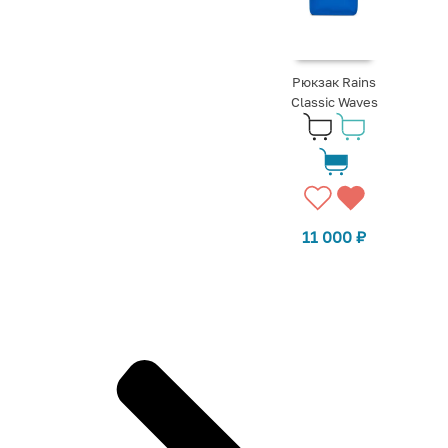
Рюкзак Rains
Classic Waves
11 000
₽