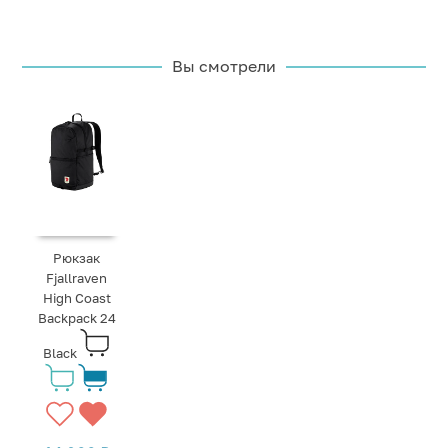
Вы смотрели
Рюкзак
Fjallraven
High Coast
Backpack 24
Black