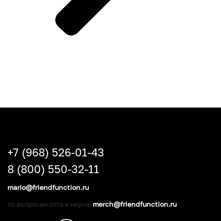
+7 (968) 526-01-43
8 (800) 550-32-11
mario@friendfunction.ru
merch@friendfunction.ru
по вопросам опта и мерча: