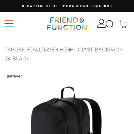
ДЕПАРТАМЕНТ НЕТРИВИАЛЬНЫХ ПОДАРКОВ
РЮКЗАК FJALLRAVEN HIGH COAST BACKPACK
24 BLACK
Fjallraven