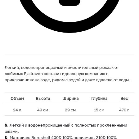
Легкий, водонепроницаемый и вместительный рюкзак от
любимых Fjallraven составит идеальную компанию в
приключениях на воде, рядом с водой и даже вдалеке от воды.
Объем
Высота
Ширина
Глубина
Вес
24 л
49 см
29 см
15 см
470 г
Легкий и водонепроницаемый с полностью проклеенными
швами.
Материал: Bergshell 400D 100% полиамид, 210D 100%