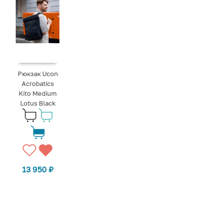
Рюкзак Ucon
Acrobatics
Kito Medium
Lotus Black
13 950
₽