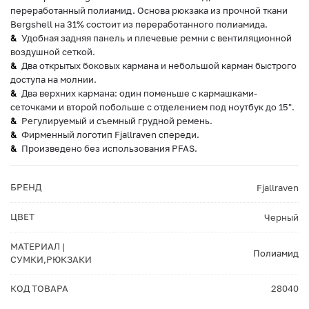
переработанный полиамид. Основа рюкзака из прочной ткани
Bergshell на 31% состоит из переработанного полиамида.
Удобная задняя панель и плечевые ремни с вентиляционной
воздушной сеткой.
Два открытых боковых кармана и небольшой карман быстрого
доступа на молнии.
Два верхних кармана: один поменьше с кармашками-
сеточками и второй побольше с отделением под ноутбук до 15".
Регулируемый и съемный грудной ремень.
Фирменный логотип Fjallraven спереди.
Произведено без использования PFAS.
БРЕНД
Fjallraven
ЦВЕТ
Черный
МАТЕРИАЛ |
Полиамид
СУМКИ,РЮКЗАКИ
КОД ТОВАРА
28040