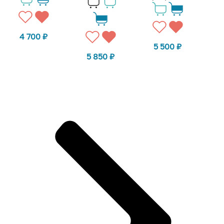
4 700
₽
5 500
₽
5 850
₽