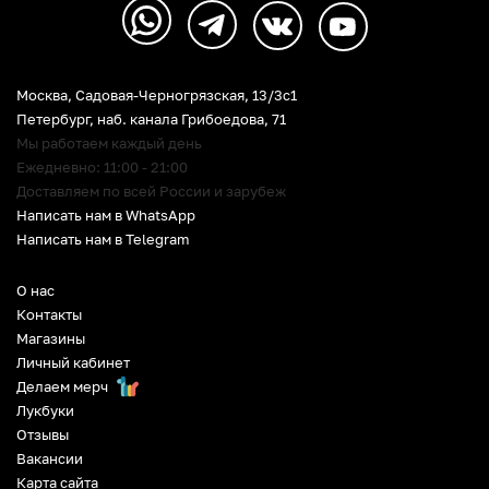
Москва, Садовая-Черногрязская, 13/3c1
Петербург
,
наб. канала Грибоедова, 71
Мы работаем каждый день
Ежедневно: 11:00 - 21:00
Доставляем по всей России и зарубеж
Написать нам в WhatsApp
Написать нам в Telegram
О нас
Контакты
Магазины
Личный кабинет
Делаем мерч
Лукбуки
Отзывы
Вакансии
Карта сайта