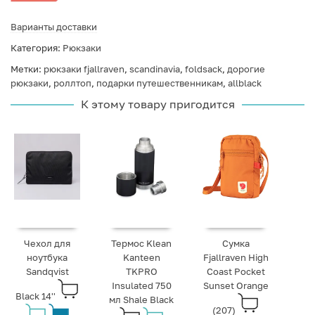
Варианты доставки
Категория:
Рюкзаки
Метки:
рюкзаки fjallraven
,
scandinavia
,
foldsack
,
дорогие
рюкзаки
,
роллтоп
,
подарки путешественникам
,
allblack
К этому товару пригодится
Чехол для
Термос Klean
Сумка
ноутбука
Kanteen
Fjallraven High
Sandqvist
TKPRO
Coast Pocket
Insulated 750
Sunset Orange
Black 14''
мл Shale Black
(207)