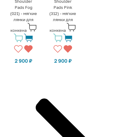
Shoulder
Shoulder
Pads Fog
Pads Pink
(021) - мягкие
(312) - мягкие
лямки для
лямки для
конкена
конкена
2 900
₽
2 900
₽