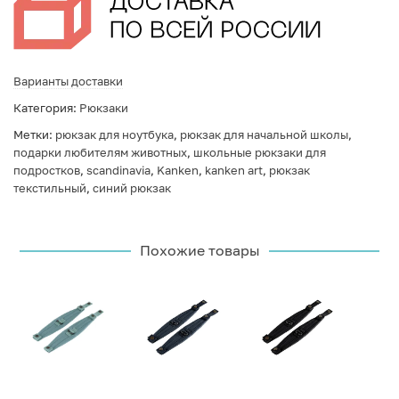
Варианты доставки
Категория:
Рюкзаки
Метки:
рюкзак для ноутбука
,
рюкзак для начальной школы
,
подарки любителям животных
,
школьные рюкзаки для
подростков
,
scandinavia
,
Kanken
,
kanken art
,
рюкзак
текстильный
,
синий рюкзак
Похожие товары