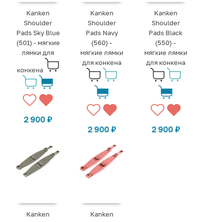
Kanken
Kanken
Kanken
Shoulder
Shoulder
Shoulder
Pads Sky Blue
Pads Navy
Pads Black
(501) - мягкие
(560) -
(550) -
лямки для
мягкие лямки
мягкие лямки
для конкена
для конкена
конкена
2 900
₽
2 900
₽
2 900
₽
Kanken
Kanken