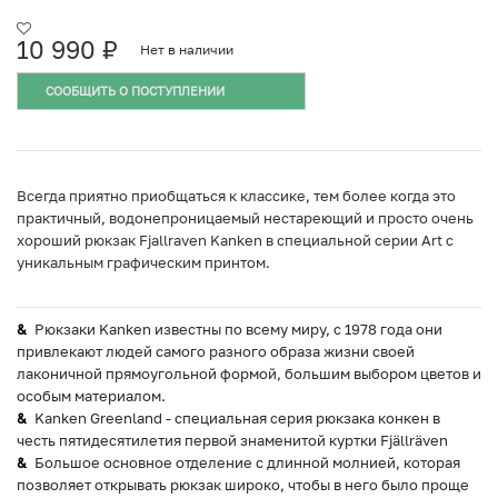
10 990
₽
Нет в наличии
СООБЩИТЬ О ПОСТУПЛЕНИИ
Всегда приятно приобщаться к классике, тем более когда это
практичный, водонепроницаемый нестареющий и просто очень
хороший рюкзак Fjallraven Kanken в специальной серии Art с
уникальным графическим принтом.
Рюкзаки Kanken известны по всему миру, с 1978 года они
привлекают людей самого разного образа жизни своей
лаконичной прямоугольной формой, большим выбором цветов и
особым материалом.
Kanken Greenland - специальная серия рюкзака конкен в
честь пятидесятилетия первой знаменитой куртки Fjällräven
Большое основное отделение с длинной молнией, которая
позволяет открывать рюкзак широко, чтобы в него было проще