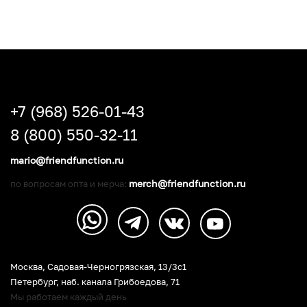
+7 (968) 526-01-43
8 (800) 550-32-11
mario@friendfunction.ru
merch@friendfunction.ru
по вопросам опта и мерча:
Москва, Садовая-Черногрязская, 13/3c1
Петербург
,
наб. канала Грибоедова, 71
Мы работаем каждый день