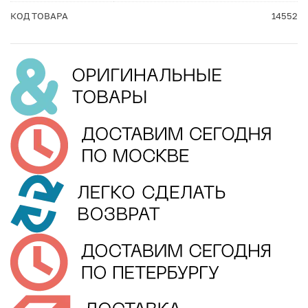
КОД ТОВАРА
14552