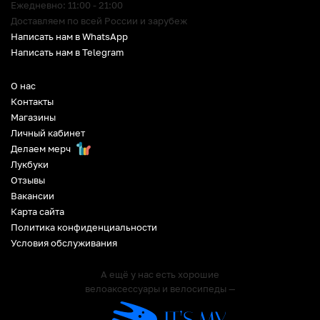
Ежедневно: 11:00 - 21:00
Доставляем по всей России и зарубеж
Написать нам в WhatsApp
Написать нам в Telegram
О нас
Контакты
Магазины
Личный кабинет
Делаем мерч
Лукбуки
Отзывы
Вакансии
Карта сайта
Политика конфиденциальности
Условия обслуживания
А ещё у нас есть хорошие
велоаксессуары и велосипеды —