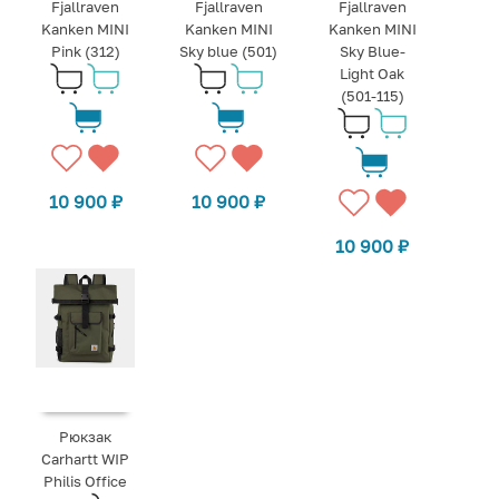
Fjallraven
Fjallraven
Fjallraven
Kanken MINI
Kanken MINI
Kanken MINI
Pink (312)
Sky blue (501)
Sky Blue-
Light Oak
(501-115)
10 900
₽
10 900
₽
10 900
₽
Рюкзак
Carhartt WIP
Philis Office