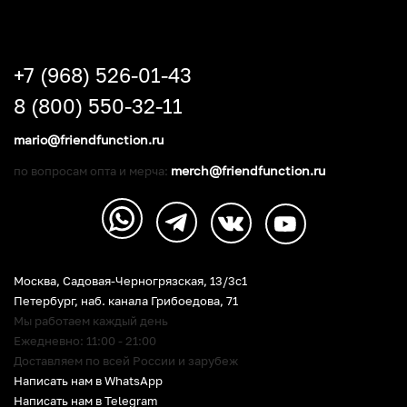
+7 (968) 526-01-43
8 (800) 550-32-11
mario@friendfunction.ru
merch@friendfunction.ru
по вопросам опта и мерча:
Москва, Садовая-Черногрязская, 13/3c1
Петербург
,
наб. канала Грибоедова, 71
Мы работаем каждый день
Ежедневно: 11:00 - 21:00
Доставляем по всей России и зарубеж
Написать нам в WhatsApp
Написать нам в Telegram