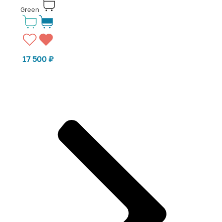
Green
17 500
₽