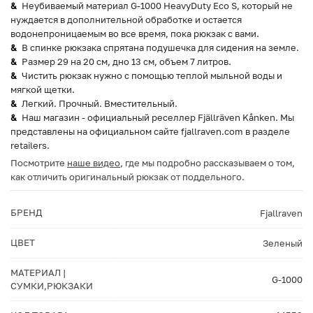
Неубиваемый материал G-1000 HeavyDuty Eco S, который не
нуждается в дополнительной обработке и остается
водонепроницаемым во все время, пока рюкзак с вами.
В спинке рюкзака спрятана подушечка для сидения на земле.
Размер 29 на 20 см, дно 13 см, объем 7 литров.
Чистить рюкзак нужно с помощью теплой мыльной воды и
мягкой щетки.
Легкий. Прочный. Вместительный.
Наш магазин - официальный реселлер Fjällräven Kånken. Мы
представлены на официальном сайте fjallraven.com в разделе
retailers.
Посмотрите
наше видео
, где мы подробно рассказываем о том,
как отличить оригинальный рюкзак от поддельного.
БРЕНД
Fjallraven
ЦВЕТ
Зеленый
МАТЕРИАЛ |
G-1000
СУМКИ,РЮКЗАКИ