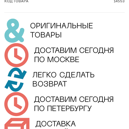
КОД ТОВАРА
14553