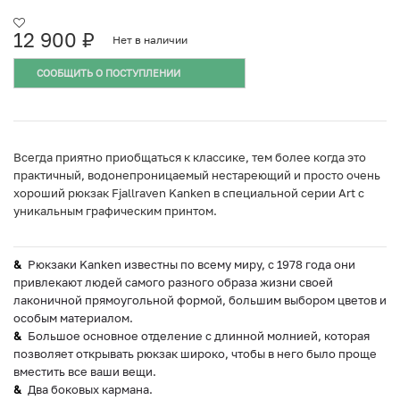
12 900
₽
Нет в наличии
СООБЩИТЬ О ПОСТУПЛЕНИИ
Всегда приятно приобщаться к классике, тем более когда это
практичный, водонепроницаемый нестареющий и просто очень
хороший рюкзак Fjallraven Kanken в специальной серии Art с
уникальным графическим принтом.
Рюкзаки Kanken известны по всему миру, с 1978 года они
привлекают людей самого разного образа жизни своей
лаконичной прямоугольной формой, большим выбором цветов и
особым материалом.
Большое основное отделение с длинной молнией, которая
позволяет открывать рюкзак широко, чтобы в него было проще
вместить все ваши вещи.
Два боковых кармана.