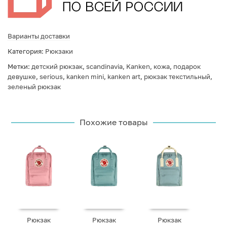
Варианты доставки
Категория:
Рюкзаки
Метки:
детский рюкзак
,
scandinavia
,
Kanken
,
кожа
,
подарок
девушке
,
serious
,
kanken mini
,
kanken art
,
рюкзак текстильный
,
зеленый рюкзак
Похожие товары
Рюкзак
Рюкзак
Рюкзак