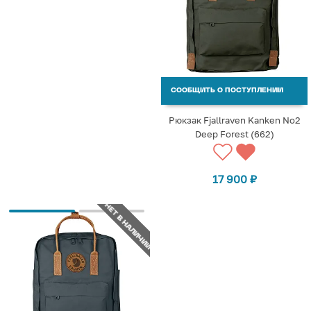
СООБЩИТЬ О ПОСТУПЛЕНИИ
Рюкзак Fjallraven Kanken No2
Deep Forest (662)
17 900
₽
НЕТ В НАЛИЧИИ