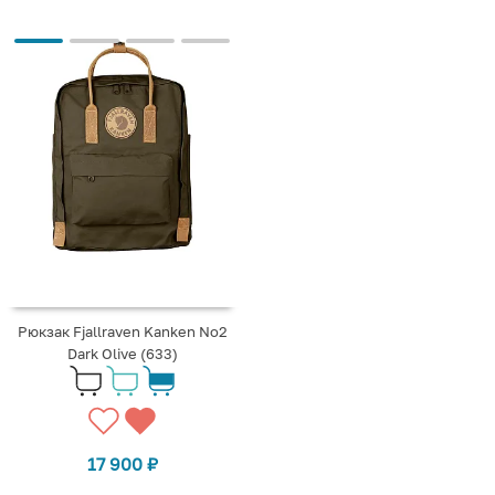
Рюкзак Fjallraven Kanken No2
Dark Olive (633)
17 900
₽