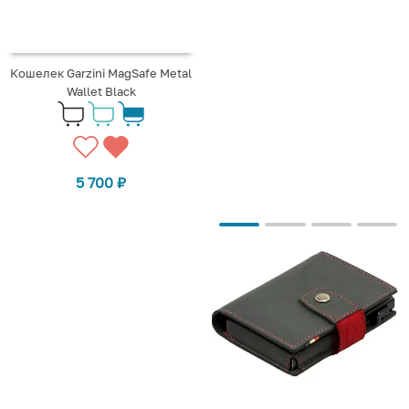
Кошелек Garzini MagSafe Metal
Wallet Black
5 700
₽