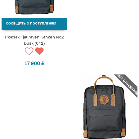
СООБЩИТЬ О ПОСТУПЛЕНИИ
Рюкзак Fjallraven Kanken No2
Dusk (042)
17 900
₽
НЕТ В НАЛИЧИИ