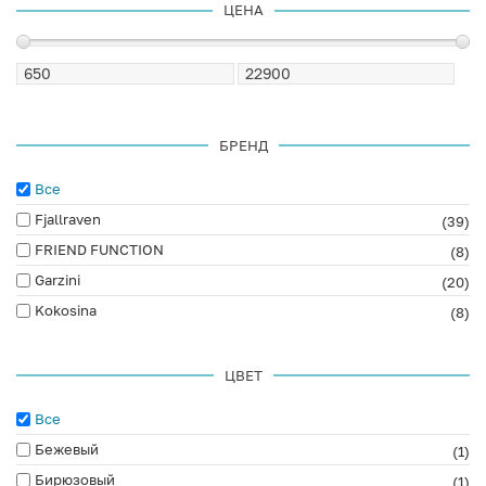
ЦЕНА
БРЕНД
Все
Fjallraven
(39)
FRIEND FUNCTION
(8)
Garzini
(20)
Kokosina
(8)
ЦВЕТ
Все
Бежевый
(1)
Бирюзовый
(1)