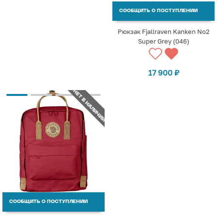
СООБЩИТЬ О ПОСТУПЛЕНИИ
Рюкзак Fjallraven Kanken No2
Super Grey (046)
17 900
₽
НЕТ В НАЛИЧИИ
СООБЩИТЬ О ПОСТУПЛЕНИИ