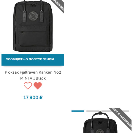
НЕТ В НАЛИЧИИ
СООБЩИТЬ О ПОСТУПЛЕНИИ
Рюкзак Fjallraven Kanken No2
MINI All Black
17 900
₽
НЕТ В НАЛИЧИИ