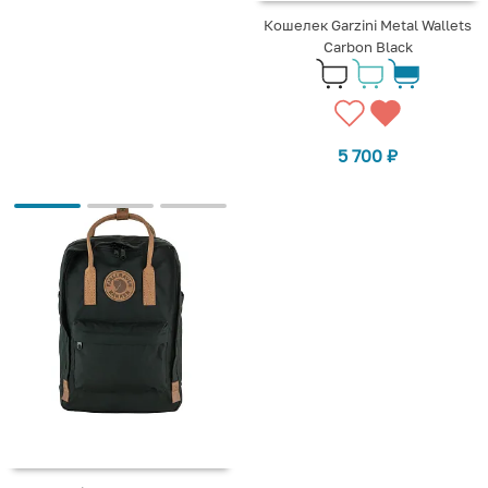
Кошелек Garzini Metal Wallets
Carbon Black
5 700
₽