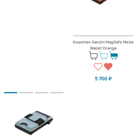
Кошелек Garzini MagSafe Metal
Wallet Orange
5 700
₽