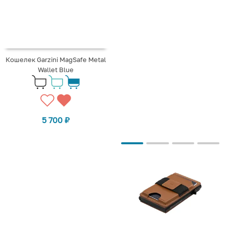
Кошелек Garzini MagSafe Metal
Wallet Blue
5 700
₽