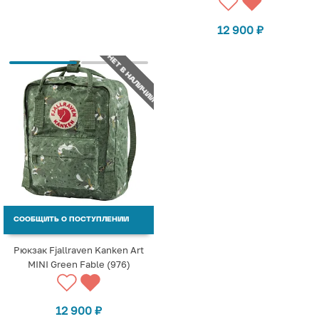
12 900
₽
НЕТ В НАЛИЧИИ
СООБЩИТЬ О ПОСТУПЛЕНИИ
Рюкзак Fjallraven Kanken Art
MINI Green Fable (976)
12 900
₽