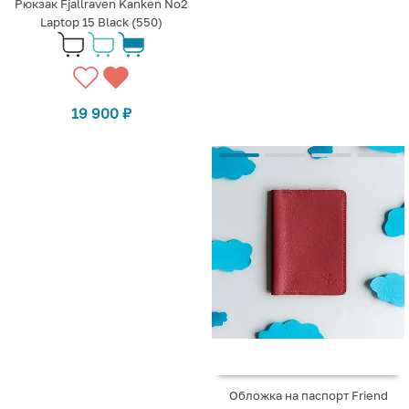
Рюкзак Fjallraven Kanken No2
Laptop 15 Black (550)
19 900
₽
Обложка на паспорт Friend