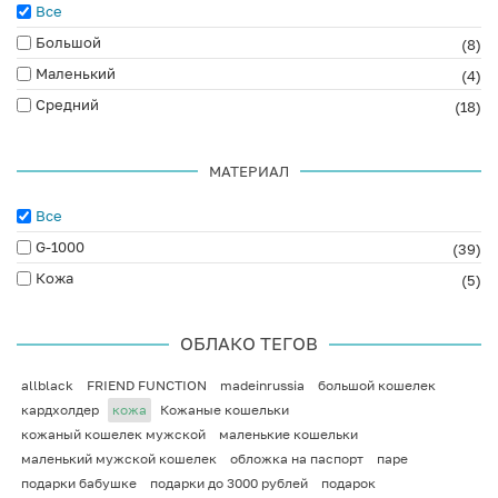
Все
Большой
(8)
Маленький
(4)
Средний
(18)
МАТЕРИАЛ
Все
G-1000
(39)
Кожа
(5)
ОБЛАКО ТЕГОВ
allblack
FRIEND FUNCTION
madeinrussia
большой кошелек
кардхолдер
кожа
Кожаные кошельки
кожаный кошелек мужской
маленькие кошельки
маленький мужской кошелек
обложка на паспорт
паре
подарки бабушке
подарки до 3000 рублей
подарок