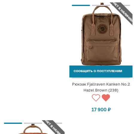
НЕТ В НАЛИЧИИ
СООБЩИТЬ О ПОСТУПЛЕНИИ
Рюкзак Fjallraven Kanken No.2
Hazel Brown (238)
17 900
₽
НЕТ В НАЛИЧИИ