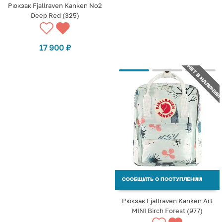
Рюкзак Fjallraven Kanken No2
Deep Red (325)
17 900
₽
НЕТ В НАЛИЧИИ
СООБЩИТЬ О ПОСТУПЛЕНИИ
Рюкзак Fjallraven Kanken Art
MINI Birch Forest (977)