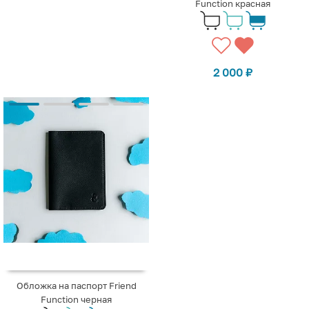
Function красная
2 000
₽
Обложка на паспорт Friend
Function черная