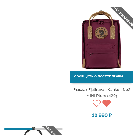
НЕТ В НАЛИЧИИ
СООБЩИТЬ О ПОСТУПЛЕНИИ
Рюкзак Fjallraven Kanken No2
MINI Plum (420)
10 990
₽