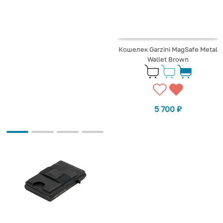
Кошелек Garzini MagSafe Metal
Wallet Brown
5 700
₽