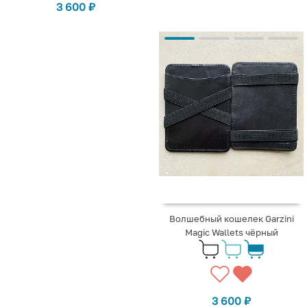
3 600
₽
Волшебный кошелек Garzini
Magic Wallets чёрный
3 600
₽