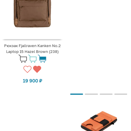
Рюкзак Fjallraven Kanken No.2
Laptop 15 Hazel Brown (238)
19 900
₽