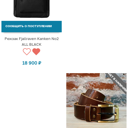
СООБЩИТЬ О ПОСТУПЛЕНИИ
Рюкзак Fjallraven Kanken No2
ALL BLACK
18 900
₽
НЕТ В НАЛИЧИИ