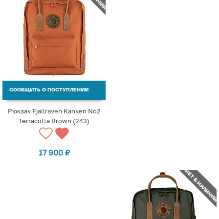
СООБЩИТЬ О ПОСТУПЛЕНИИ
Рюкзак Fjallraven Kanken No2
Terracotta Brown (243)
17 900
₽
НЕТ В НАЛИЧИИ