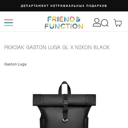
ДЕПАРТАМЕНТ НЕТРИВИАЛЬНЫХ ПОДАРКОВ
РЮКЗАК GASTON LUGA GL X NIKON BLACK
Gaston Luga