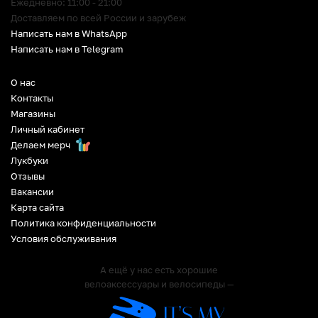
Ежедневно: 11:00 - 21:00
Доставляем по всей России и зарубеж
Написать нам в WhatsApp
Написать нам в Telegram
О нас
Контакты
Магазины
Личный кабинет
Делаем мерч
Лукбуки
Отзывы
Вакансии
Карта сайта
Политика конфиденциальности
Условия обслуживания
А ещё у нас есть хорошие
велоаксессуары и велосипеды —