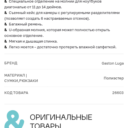
Специальное отделение на молнии для ноутбуков
диагональю от 11 до 14 дюймов.
Съемный кейс для камеры с регулируемыми разделителями
(позволяет создать 6 настраиваемых отсеков).
Багажный ремень.
U-образная молния, которая может полностью открыть
основное отделение.
Мягкая и дышащая спинка.
Легко моется – достаточно протереть влажной салфеткой.
БРЕНД
Gaston Luga
МАТЕРИАЛ |
Полиэстер
СУМКИ,РЮКЗАКИ
КОД ТОВАРА
26603