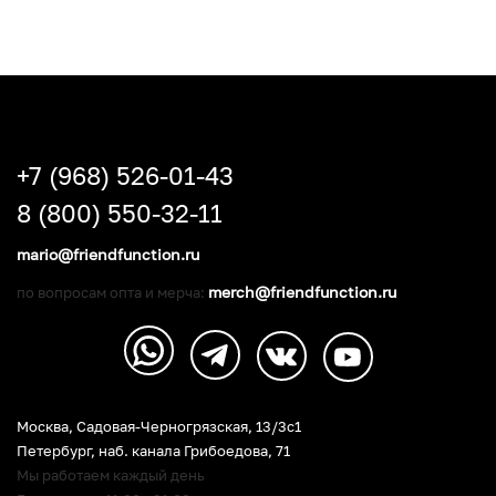
+7 (968) 526-01-43
8 (800) 550-32-11
mario@friendfunction.ru
merch@friendfunction.ru
по вопросам опта и мерча:
Москва, Садовая-Черногрязская, 13/3c1
Петербург
,
наб. канала Грибоедова, 71
Мы работаем каждый день