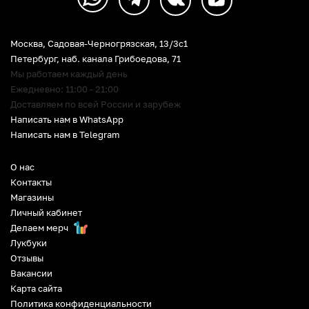
Москва, Садовая-Черногрязская, 13/3c1
Петербург
,
наб. канала Грибоедова, 71
Мы работаем каждый день
Ежедневно: 11:00 - 21:00
Доставляем по всей России и зарубеж
Написать нам в WhatsApp
Написать нам в Telegram
О нас
Контакты
Магазины
Личный кабинет
Делаем мерч
Лукбуки
Отзывы
Вакансии
Карта сайта
Политика конфиденциальности