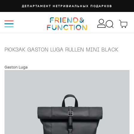
ДЕПАРТАМЕНТ НЕТРИВИАЛЬНЫХ ПОДАРКОВ
РЮКЗАК GASTON LUGA RULLEN MINI BLACK
Gaston Luga