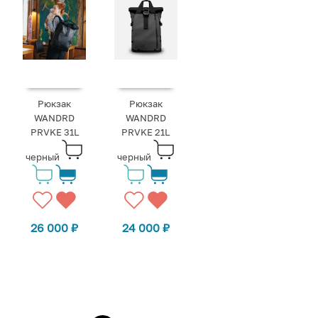
Рюкзак
Рюкзак
WANDRD
WANDRD
PRVKE 31L
PRVKE 21L
черный
черный
26 000
₽
24 000
₽