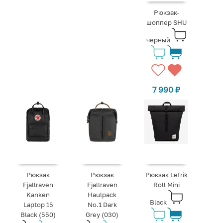
Рюкзак-
шоппер SHU
черный
7 990
₽
Рюкзак
Рюкзак
Рюкзак Lefrik
Fjallraven
Fjallraven
Roll Mini
Kanken
Haulpack
Black
Laptop 15
No.1 Dark
Black (550)
Grey (030)