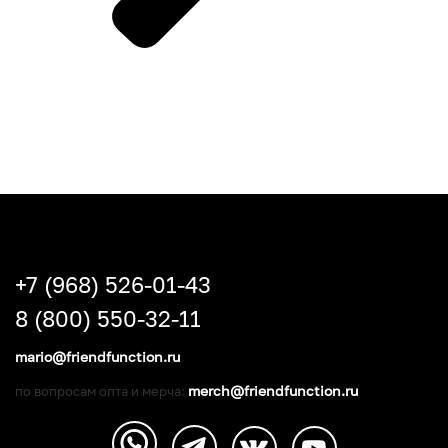
+7 (968) 526-01-43
8 (800) 550-32-11
mario@friendfunction.ru
merch@friendfunction.ru
по вопросам опта и мерча: