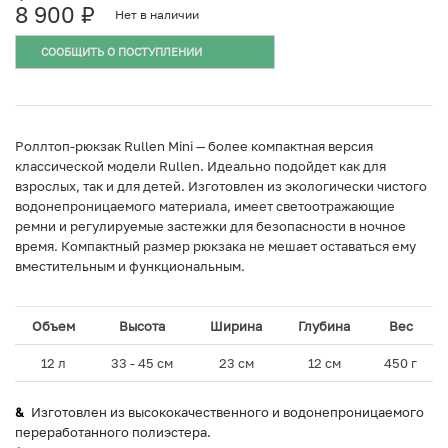
8 900
₽
Нет в наличии
СООБЩИТЬ О ПОСТУПЛЕНИИ
Роллтоп-рюкзак Rullen Mini — более компактная версия
классической модели Rullen. Идеально подойдет как для
взрослых, так и для детей. Изготовлен из экологически чистого
водонепроницаемого материала, имеет светоотражающие
ремни и регулируемые застежки для безопасности в ночное
время. Компактный размер рюкзака не мешает оставаться ему
вместительным и функциональным.
Объем
Высота
Ширина
Глубина
Вес
12 л
33 - 45 см
23 см
12 см
450 г
Изготовлен из высококачественного и водонепроницаемого
переработанного полиэстера.