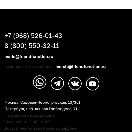
+7 (968) 526-01-43
8 (800) 550-32-11
mario@friendfunction.ru
merch@friendfunction.ru
по вопросам опта и мерча:
Москва, Садовая-Черногрязская, 13/3c1
Петербург
,
наб. канала Грибоедова, 71
Мы работаем каждый день
Ежедневно: 11:00 - 21:00
Доставляем по всей России и зарубеж