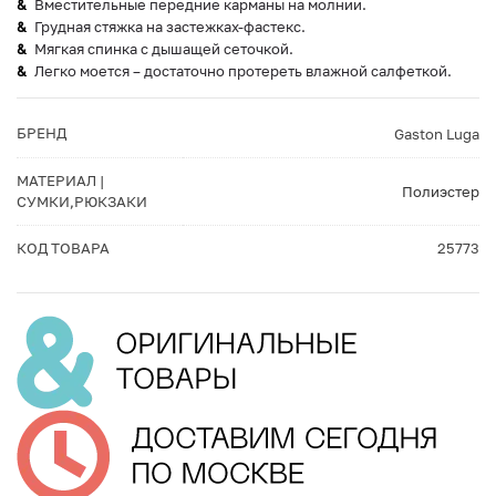
Вместительные передние карманы на молнии.
Грудная стяжка на застежках-фастекс.
Мягкая спинка с дышащей сеточкой.
Легко моется – достаточно протереть влажной салфеткой.
БРЕНД
Gaston Luga
МАТЕРИАЛ |
Полиэстер
СУМКИ,РЮКЗАКИ
КОД ТОВАРА
25773