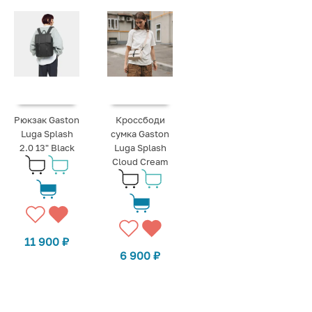
Рюкзак Gaston
Кроссбоди
Luga Splash
сумка Gaston
2.0 13" Black
Luga Splash
Cloud Cream
11 900
₽
6 900
₽