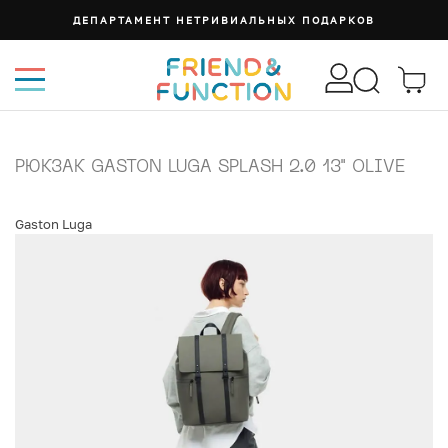
ДЕПАРТАМЕНТ НЕТРИВИАЛЬНЫХ ПОДАРКОВ
РЮКЗАК GASTON LUGA SPLASH 2.0 13" OLIVE
Gaston Luga