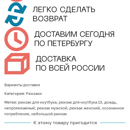
Варианты доставки
Категория:
Рюкзаки
Метки:
рюкзак для ноутбука
,
рюкзак для ноутбука 13
,
дождь
,
непромокаемый
,
рюкзак мужской
,
рюкзак женский
,
осознанное
потребление
,
небольшой рюкзак
К этому товару пригодится