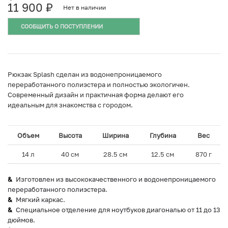
11 900
₽
Нет в наличии
СООБЩИТЬ О ПОСТУПЛЕНИИ
Рюкзак Splash сделан из водонепроницаемого
переработанного полиэстера и полностью экологичен.
Современный дизайн и практичная форма делают его
идеальным для знакомства с городом.
Объем
Высота
Ширина
Глубина
Вес
14 л
40 см
28.5 см
12.5 см
870 г
Изготовлен из высококачественного и водонепроницаемого
переработанного полиэстера.
Мягкий каркас.
Специальное отделение для ноутбуков диагональю от 11 до 13
дюймов.