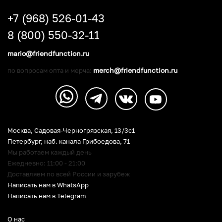
+7 (968) 526-01-43
8 (800) 550-32-11
mario@friendfunction.ru
merch@friendfunction.ru
по вопросам опта и мерча:
Москва, Садовая-Черногрязская, 13/3c1
Петербург
,
наб. канала Грибоедова, 71
Мы работаем каждый день
Ежедневно: 11:00 - 21:00
Доставляем по всей России и зарубеж
Написать нам в WhatsApp
Написать нам в Telegram
О нас