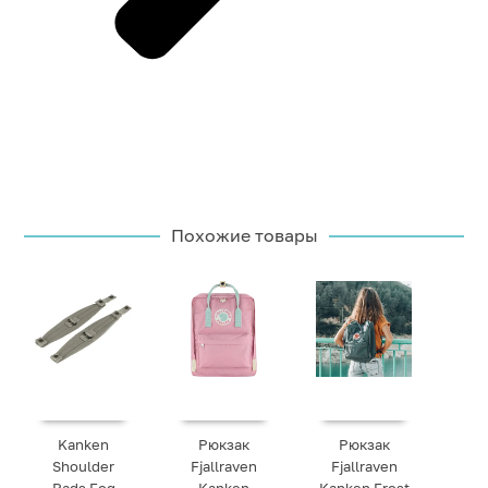
Похожие товары
Kanken
Рюкзак
Рюкзак
Shoulder
Fjallraven
Fjallraven