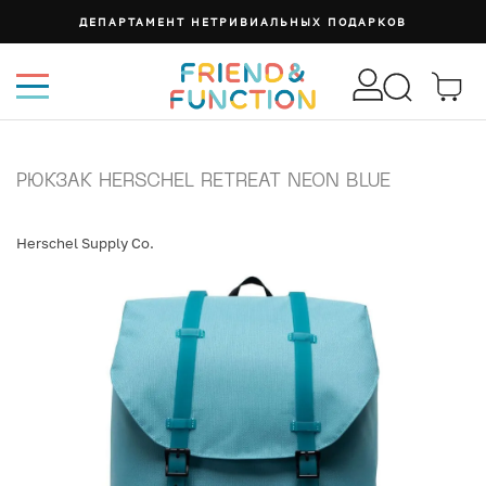
ДЕПАРТАМЕНТ НЕТРИВИАЛЬНЫХ ПОДАРКОВ
РЮКЗАК HERSCHEL RETREAT NEON BLUE
Herschel Supply Co.