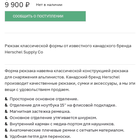
9 900
₽
Нет в наличии
СООБЩИТЬ О ПОСТУПЛЕНИИ
Рюкзак классической формы от известного канадского бренда
Herschel Supply Co
Форма рюкзака навеяна классической конструкцией рюкзака
для снаряжения альпинистов. Канадский бренд Herschel
производит качественные рюкзаки, сумки и аксессуары, а мы эти
вещи с удовольствием продаем.
Просторное основное отделение.
Отделение для ноутбука 15'' на флисовой подкладке.
Магнитная застежка ремешка.
Основное отделение утягивается шнурком.
Внутренний карман с медиа-портом для наушников.
Анатомические плечевые ремни с сетчатым материалом.
Удобная петля для переноски.