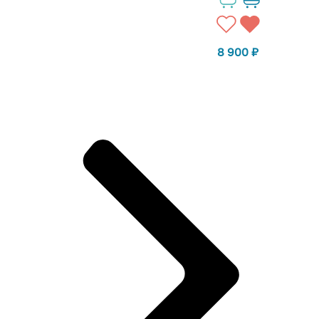
8 900
₽