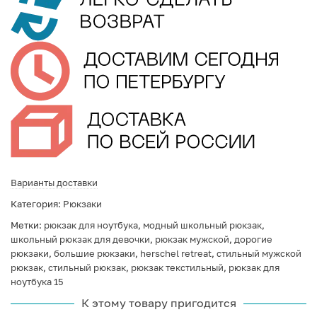
Варианты доставки
Категория:
Рюкзаки
Метки:
рюкзак для ноутбука
,
модный школьный рюкзак
,
школьный рюкзак для девочки
,
рюкзак мужской
,
дорогие
рюкзаки
,
большие рюкзаки
,
herschel retreat
,
стильный мужской
рюкзак
,
стильный рюкзак
,
рюкзак текстильный
,
рюкзак для
ноутбука 15
К этому товару пригодится