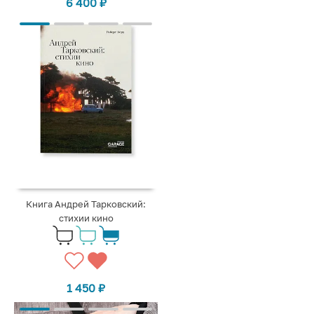
6 400
₽
Книга Андрей Тарковский:
стихии кино
1 450
₽