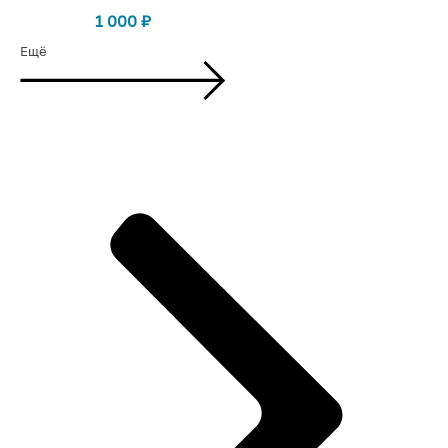
1 000
₽
Ещё