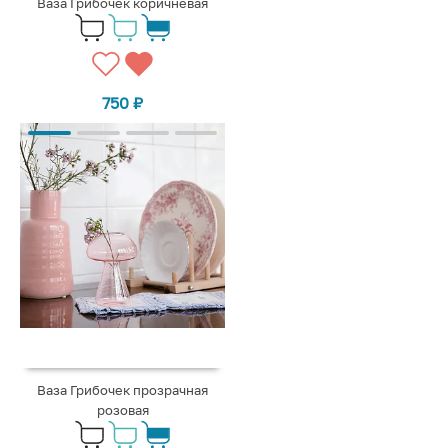
Ваза Грибочек коричневая
750
₽
Ваза Грибочек прозрачная
розовая