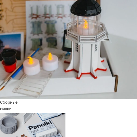
Сборные
маяки