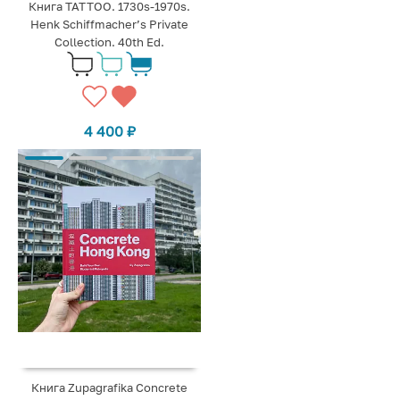
Книга TATTOO. 1730s-1970s.
Henk Schiffmacher’s Private
Collection. 40th Ed.
4 400
₽
Книга Zupagrafika Concrete