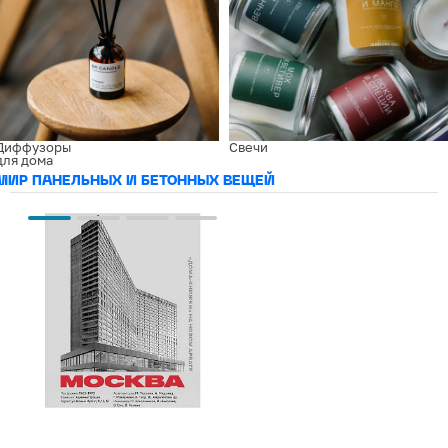
Диффузоры
Свечи
для дома
МИР ПАНЕЛЬНЫХ И БЕТОННЫХ ВЕЩЕЙ