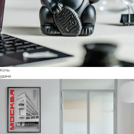
Коты
удачи