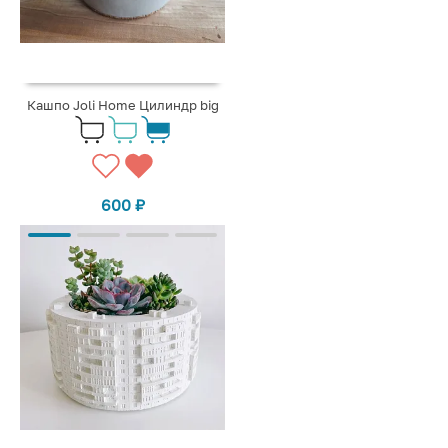
Кашпо Joli Home Цилиндр big
600
₽