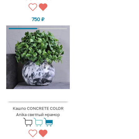
750
₽
Кашпо CONCRETE COLOR
Anika светлый мрамор