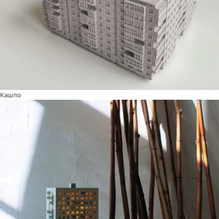
Кашпо