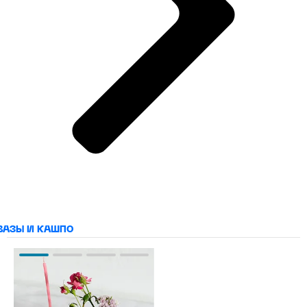
ВАЗЫ И КАШПО