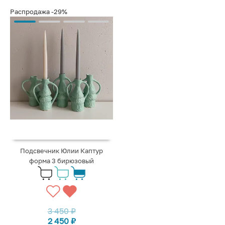
Распродажа
-29%
Подсвечник Юлии Каптур
форма 3 бирюзовый
3 450
₽
2 450
₽