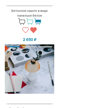
Бетонное кашпо в виде
панельки белое
2 650
₽