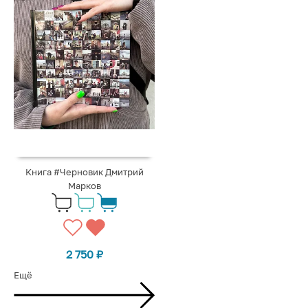
Книга #Черновик Дмитрий
Марков
2 750
₽
Ещё