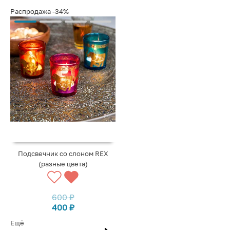
Распродажа
-34%
Подсвечник со слоном REX
(разные цвета)
600
₽
400
₽
Ещё