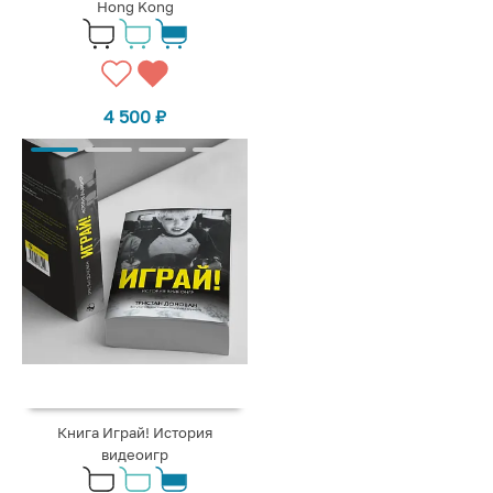
Hong Kong
4 500
₽
Книга Играй! История
видеоигр