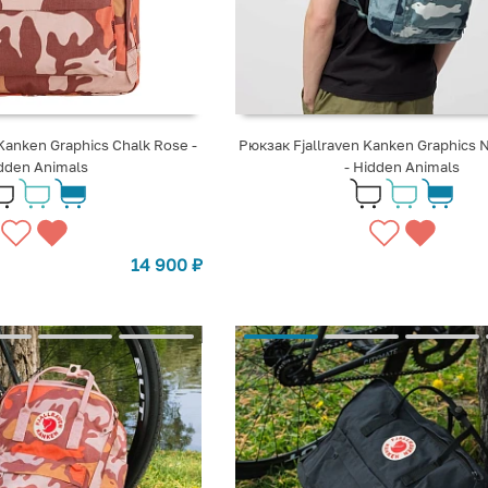
Kanken Graphics Chalk Rose -
Рюкзак Fjallraven Kanken Graphics 
dden Animals
- Hidden Animals
14 900
₽