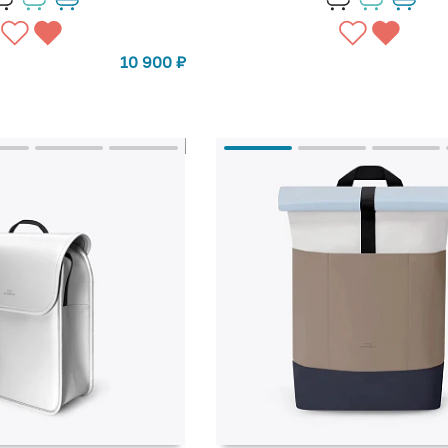
10 900
₽