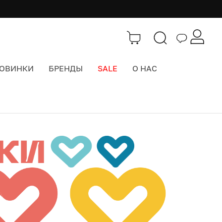
ОВИНКИ
БРЕНДЫ
SALE
О НАС
Новинки
>
Городские рюкзаки