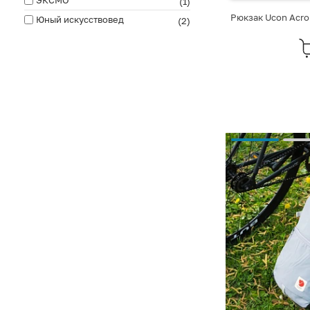
(1)
Рюкзак Ucon Acrob
Юный искусствовед
(2)