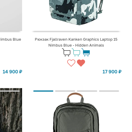
Nimbus Blue
Рюкзак Fjallraven Kanken Graphics Laptop 15
Nimbus Blue - Hidden Animals
14 900
₽
17 900
₽