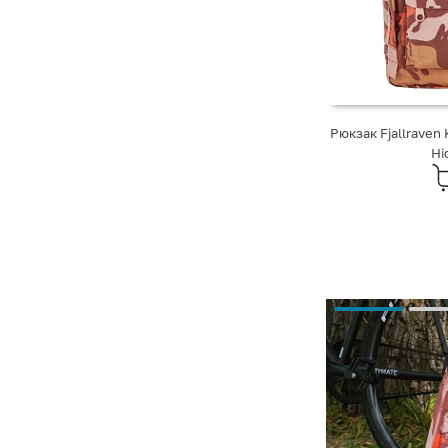
Рюкзак Fjallraven 
Hi