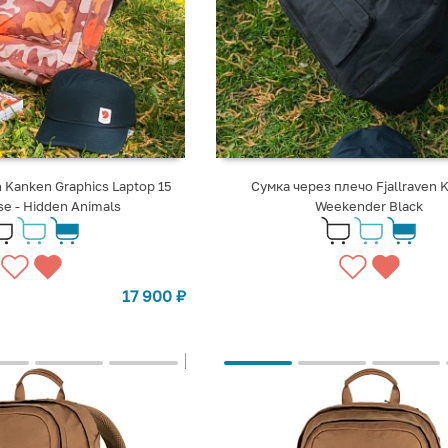
n Kanken Graphics Laptop 15
Сумка через плечо Fjallraven 
se - Hidden Animals
Weekender Black
17 900
₽