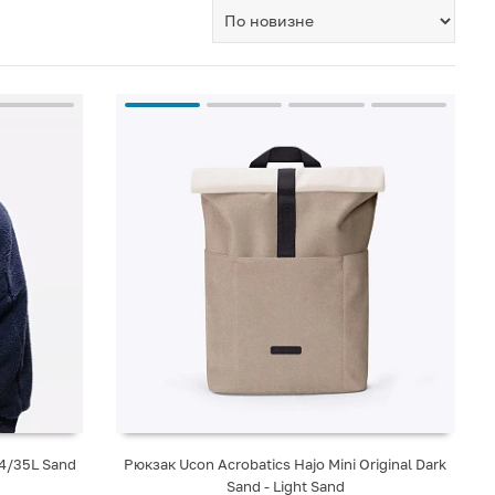
24/35L Sand
Рюкзак Ucon Acrobatics Hajo Mini Original Dark
Sand - Light Sand