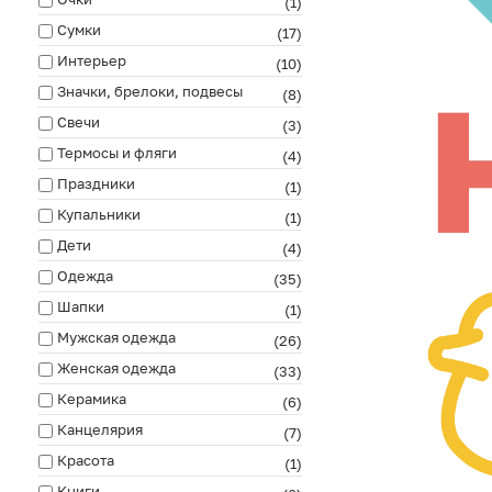
(1)
Сумки
(17)
Интерьер
(10)
Значки, брелоки, подвесы
(8)
Свечи
(3)
Термосы и фляги
(4)
Праздники
(1)
Купальники
(1)
Дети
(4)
Одежда
(35)
Шапки
(1)
Мужская одежда
(26)
Женская одежда
(33)
Керамика
(6)
Канцелярия
(7)
Красота
(1)
Книги