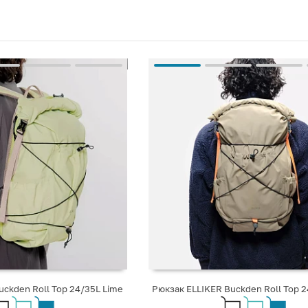
uckden Roll Top 24/35L Lime
Рюкзак ELLIKER Buckden Roll Top 