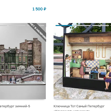
1 500
₽
НЕТ В НАЛИЧИИ
Петербург зимний-5
Ключница Тот Самый Петербург