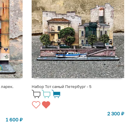
 ларек.
Набор Тот самый Петербург - 5
2 300
₽
1 600
₽