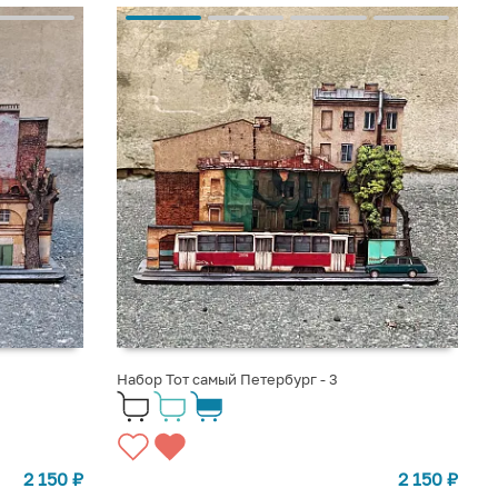
Набор Тот самый Петербург - 3
2 150
₽
2 150
₽