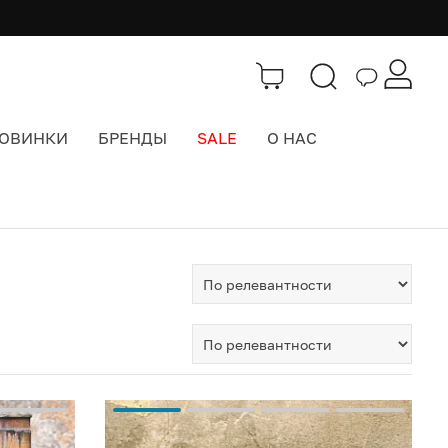
ОВИНКИ
БРЕНДЫ
SALE
О НАС
Тэги
>
панно