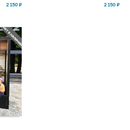
2 150
₽
2 150
₽
НЕТ В НАЛИЧИИ