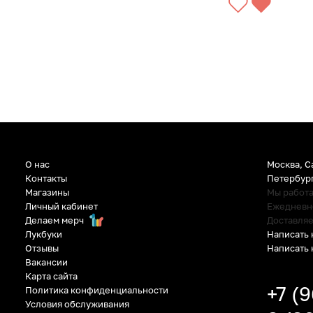
СООБЩИТЬ О ПО
О нас
Москва, С
Контакты
Петербур
Магазины
Мы работ
Личный кабинет
Ежедневно:
Делаем мерч
Доставляе
Написать 
Лукбуки
Написать 
Отзывы
Вакансии
Карта сайта
+7 (
Политика конфиденциальности
Условия обслуживания