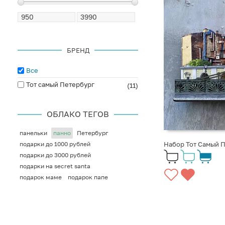
БРЕНД
Все
Тот самый Петербург
(11)
ОБЛАКО ТЕГОВ
панельки
панно
Петербург
подарки до 1000 рублей
Набор Тот Самый 
подарки до 3000 рублей
подарки на secret santa
подарок маме
подарок папе