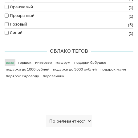
Оранжевый
(1)
Прозрачный
(1)
Розовый
(5)
Синий
(1)
ОБЛАКО ТЕГОВ
ваза
горшок
интерьер
машрум
подарки бабушке
подарки до 1000 рублей
подарки до 3000 рублей
подарок маме
подарок садоводу
подсвечник