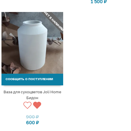
1 500
₽
НЕТ В НАЛИЧИИ
СООБЩИТЬ О ПОСТУПЛЕНИИ
Ваза для сухоцветов Joli Home
Бидон
900
₽
600
₽