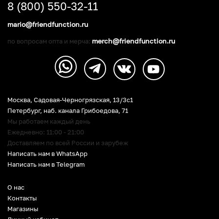
8 (800) 550-32-11
mario@friendfunction.ru
merch@friendfunction.ru
по вопросам опта и мерча:
Москва, Садовая-Черногрязская, 13/3c1
Петербург
,
наб. канала Грибоедова, 71
Мы работаем каждый день
Ежедневно: 11:00 - 21:00
Доставляем по всей России и зарубеж
Написать нам в WhatsApp
Написать нам в Telegram
О нас
Контакты
Магазины