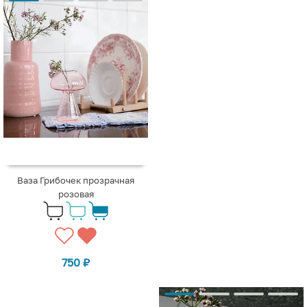
Ваза Грибочек прозрачная
розовая
750
₽