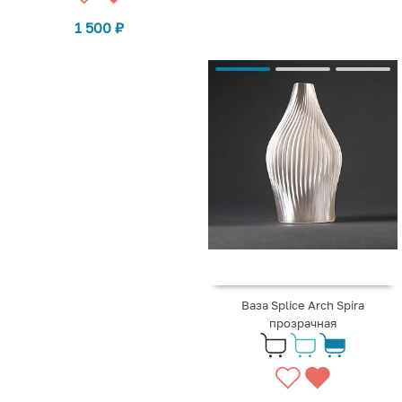
1 500
₽
Ваза Splice Arch Spira
прозрачная