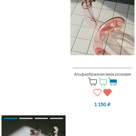
Альфаобразная ваза розовая
1 150
₽