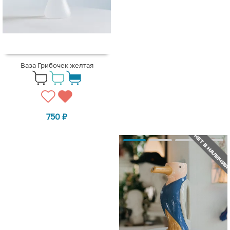
Ваза Грибочек желтая
750
₽
НЕТ В НАЛИЧИИ