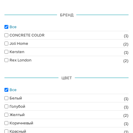
БРЕНД
Все
CONCRETE COLOR
(1)
Joli Home
(2)
Kersten
(1)
Rex London
(2)
ЦВЕТ
Все
Белый
(1)
Голубой
(1)
Желтый
(2)
Коричневый
(1)
Красный
(1)