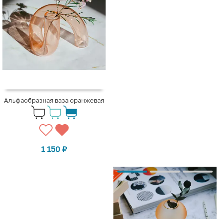
Альфаобразная ваза оранжевая
1 150
₽