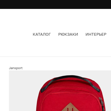
КАТАЛОГ
РЮКЗАКИ
ИНТЕРЬЕР
РЮКЗАК JANSPORT SEATTLE PACK RED TAPE Ц
Jansport