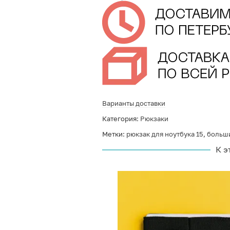
Варианты доставки
Категория:
Рюкзаки
Метки:
рюкзак для ноутбука 15
,
больш
К э