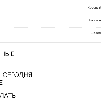
Красный
Нейлон
25886