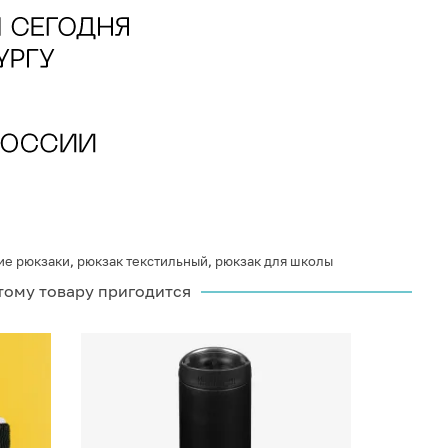
ие рюкзаки
,
рюкзак текстильный
,
рюкзак для школы
тому товару пригодится