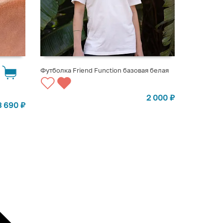
Футболка Friend Function базовая белая
ВЫБРАТЬ ВАРИАНТЫ
2 000
₽
3 690
₽