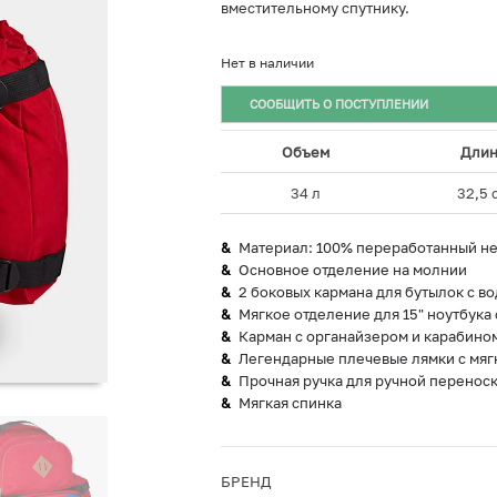
вместительному спутнику.
Нет в наличии
СООБЩИТЬ О ПОСТУПЛЕНИИ
Объем
Длин
34 л
32,5 
Материал: 100% переработанный н
Основное отделение на молнии
2 боковых кармана для бутылок с в
Мягкое отделение для 15" ноутбук
Карман с органайзером и карабино
Легендарные плечевые лямки с мяг
Прочная ручка для ручной перенос
Мягкая спинка
БРЕНД