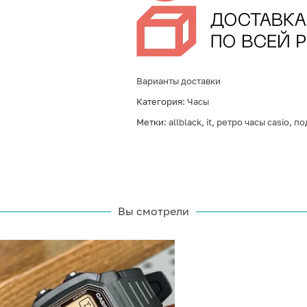
Варианты доставки
Категория:
Часы
Метки:
allblack
,
it
,
ретро часы casio
,
по
Вы смотрели