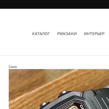
КАТАЛОГ
РЮКЗАКИ
ИНТЕРЬЕР
ЧАСЫ CASIO W-800HG-9A ЦВЕТ ЧЕРНЫЙ
Casio