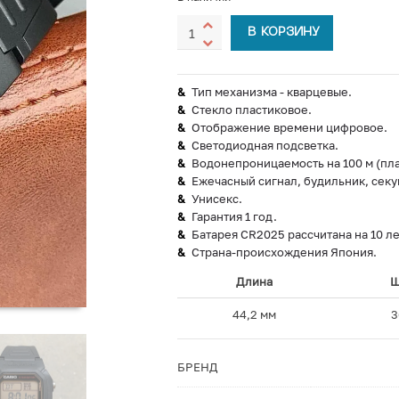
В КОРЗИНУ
Тип механизма - кварцевые.
Стекло пластиковое.
Отображение времени цифровое.
Светодиодная подсветка.
Водонепроницаемость на 100 м (пла
Ежечасный сигнал, будильник, секу
Унисекс.
Гарантия 1 год.
Батарея CR2025 рассчитана на 10 ле
Страна-происхождения Япония.
Длина
Ш
44,2 мм
3
БРЕНД