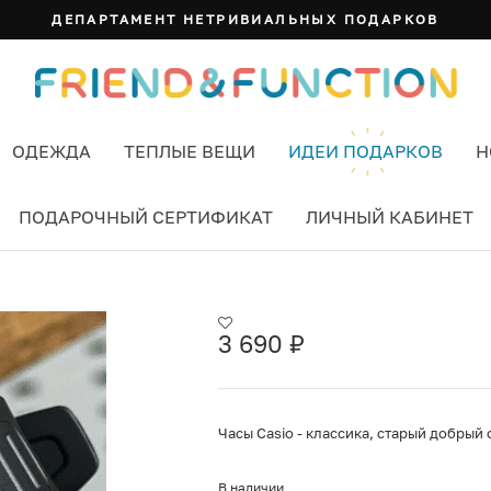
ДЕПАРТАМЕНТ НЕТРИВИАЛЬНЫХ ПОДАРКОВ
ОДЕЖДА
ТЕПЛЫЕ ВЕЩИ
ИДЕИ ПОДАРКОВ
Н
ПОДАРОЧНЫЙ СЕРТИФИКАТ
ЛИЧНЫЙ КАБИНЕТ
3 690
₽
Часы Casio - классика, старый добрый 
В наличии