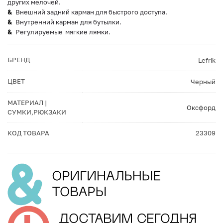
других мелочей.
Внешний задний карман для быстрого доступа.
Внутренний карман для бутылки.
Регулируемые мягкие лямки.
БРЕНД
Lefrik
ЦВЕТ
Черный
МАТЕРИАЛ |
Оксфорд
СУМКИ,РЮКЗАКИ
КОД ТОВАРА
23309