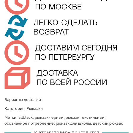
Варианты доставки
Категория:
Рюкзаки
Метки:
allblack
,
рюкзак черный
,
рюкзак текстильный
,
осознанное потребление
,
рюкзак для школы
,
детский рюкзак
К этому товару пригодится