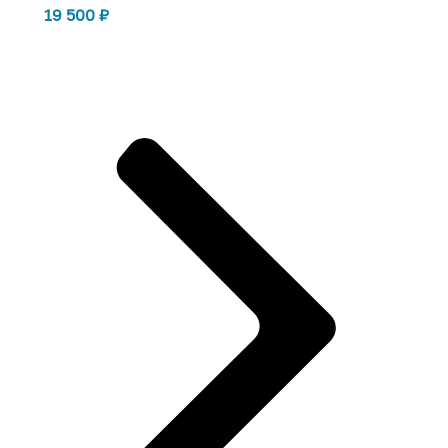
19 500
₽