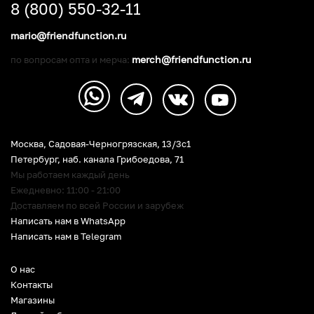
8 (800) 550-32-11
mario@friendfunction.ru
merch@friendfunction.ru
по вопросам опта и мерча:
Москва, Садовая-Черногрязская, 13/3c1
Петербург
,
наб. канала Грибоедова, 71
Мы работаем каждый день
Ежедневно: 11:00 - 21:00
Доставляем по всей России и зарубеж
Написать нам в WhatsApp
Написать нам в Telegram
О нас
Контакты
Магазины