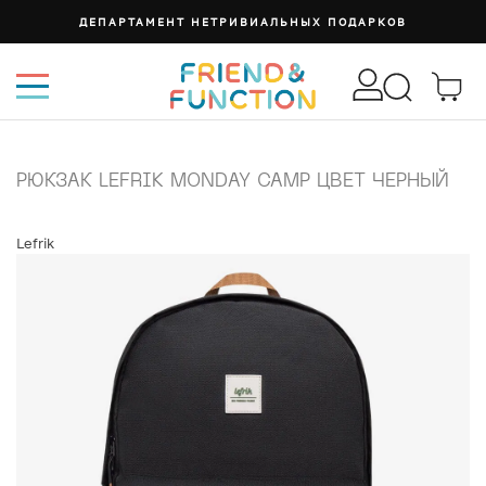
ДЕПАРТАМЕНТ НЕТРИВИАЛЬНЫХ ПОДАРКОВ
РЮКЗАК LEFRIK MONDAY CAMP ЦВЕТ ЧЕРНЫЙ
Lefrik