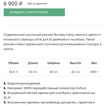
6 900
₽
Нет в наличии
СООБЩИТЬ О ПОСТУПЛЕНИИ
Современный школьный рюкзак Monday Camp чёрного цвета от
испанского бренда Lefrik для 15 дюймового ноутбука. Такой
рюкзак станет идеальным спутником для ежедневных поездок в
школу.
Объем
Длина
Ширина
Высота
Вес
18,5 л
30 см
16 см
42 см
388 г
Водонепроницаемый.
Материал: 100% переработанный полиэстер Oxford.
Внутренний мягкий карман для ноутбука с диагональю до
15.6".
Внутренние карманы-органайзеры для ручек, гаджетов и