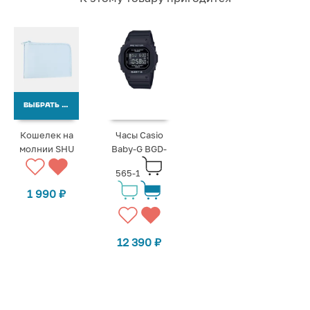
ВЫБРАТЬ ВАРИАНТЫ
Кошелек на
Часы Casio
молнии SHU
Baby-G BGD-
565-1
1 990
₽
12 390
₽