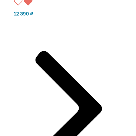
12 390
₽