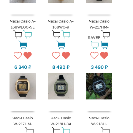
Часы Casio A-
Часы Casio A-
Часы Casio
168WEGC-5E
168WG-9
W-217HM-
5AVEF
6 340
₽
8 490
₽
3 490
₽
Часы Casio
Часы Casio
Часы Casio
W-217HM-
W-218H-3A
W-218H-