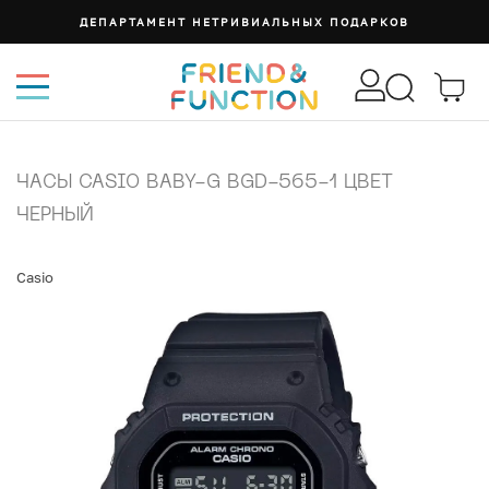
ДЕПАРТАМЕНТ НЕТРИВИАЛЬНЫХ ПОДАРКОВ
ЧАСЫ CASIO BABY-G BGD-565-1 ЦВЕТ
ЧЕРНЫЙ
Casio