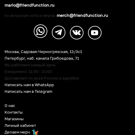
mario@friendfunction.ru
merch@friendfunction.ru
по вопросам опта и мерча:
Москва, Садовая-Черногрязская, 13/3c1
Петербург
,
наб. канала Грибоедова, 71
Мы работаем каждый день
Ежедневно: 11:00 - 21:00
Доставляем по всей России и зарубеж
Написать нам в WhatsApp
Написать нам в Telegram
О нас
Контакты
Магазины
Личный кабинет
Делаем мерч