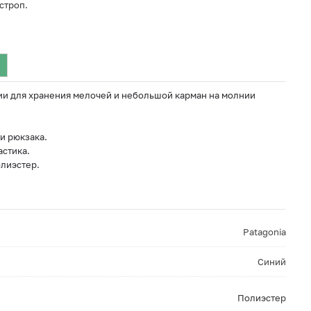
строп.
и для хранения мелочей и небольшой карман на молнии
и рюкзака.
астика.
лиэстер.
Patagonia
Синий
Полиэстер