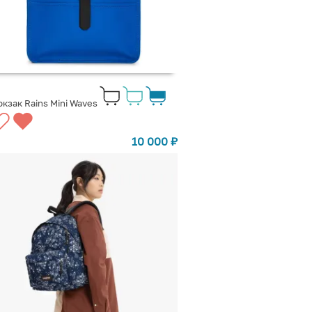
кзак Rains Mini Waves
10 000
₽