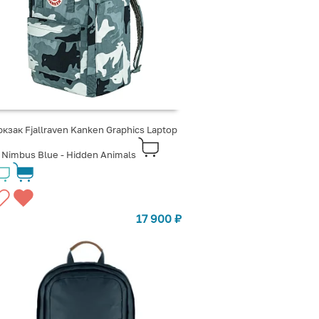
кзак Fjallraven Kanken Graphics Laptop
 Nimbus Blue - Hidden Animals
17 900
₽