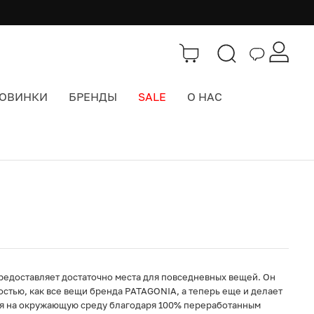
ОВИНКИ
БРЕНДЫ
SALE
О НАС
Каталог
>
Городские рюкзаки
редоставляет достаточно места для повседневных вещей. Он
стью, как все вещи бренда PATAGONIA, а теперь еще и делает
я на окружающую среду благодаря 100% переработанным