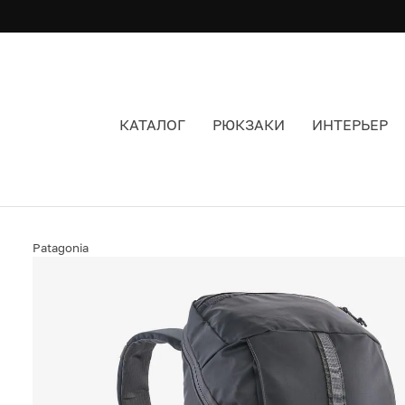
КАТАЛОГ
РЮКЗАКИ
ИНТЕРЬЕР
РЮКЗАК PATAGONIA BLACK HOLE PACK BLACK 
Patagonia