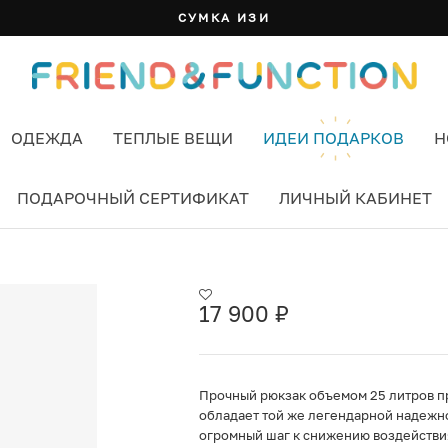
БАНДАНА: 7 ЦВЕТОВ И СПОСОБОВ НОСИТЬ
ОДЕЖДА
ТЕПЛЫЕ ВЕЩИ
ИДЕИ ПОДАРКОВ
Н
ПОДАРОЧНЫЙ СЕРТИФИКАТ
ЛИЧНЫЙ КАБИНЕТ
25L
17 900
₽
Прочный рюкзак объемом 25 литров п
обладает той же легендарной надежно
огромный шаг к снижению воздействи