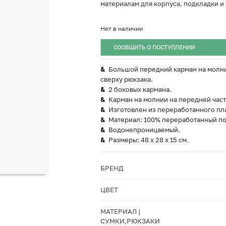
материалам для корпуса, подкладки и 
Нет в наличии
СООБЩИТЬ О ПОСТУПЛЕНИИ
Большой передний карман на молни
сверху рюкзака.
2 боковых кармана.
Карман на молнии на передней част
Изготовлен из переработанного пл
Материал: 100% переработанный по
Водонепроницаемый.
Размеры: 48 x 28 x 15 см.
БРЕНД
ЦВЕТ
МАТЕРИАЛ |
СУМКИ,РЮКЗАКИ