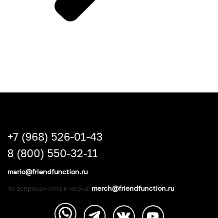
+7 (968) 526-01-43
8 (800) 550-32-11
mario@friendfunction.ru
merch@friendfunction.ru
по вопросам опта и мерча: