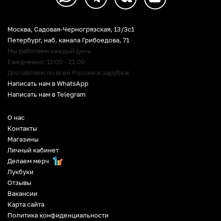
Москва, Садовая-Черногрязская, 13/3c1
Петербург
,
наб. канала Грибоедова, 71
Мы работаем каждый день
Ежедневно: 11:00 - 21:00
Доставляем по всей России и зарубеж
Написать нам в WhatsApp
Написать нам в Telegram
О нас
Контакты
Магазины
Личный кабинет
Делаем мерч
Лукбуки
Отзывы
Вакансии
Карта сайта
Политика конфиденциальности