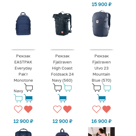
15 900
₽
Рюкзак
Рюкзак
Рюкзак
EASTPAK
Fjallraven
Fjallraven
Everyday
High Coast
Ulvo 23
Pak'r
Foldsack 24
Mountain
Monotone
Navy (560)
Blue (570)
Navy
12 900
₽
12 900
₽
16 900
₽