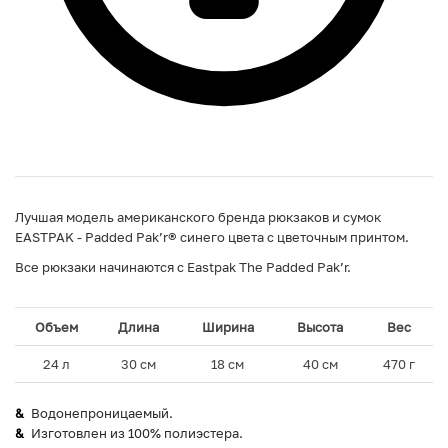
Лучшая модель американского бренда рюкзаков и сумок
EASTPAK - Padded Pak’r® синего цвета с цветочным принтом.
Все рюкзаки начинаются с Eastpak The Padded Pak’r.
Объем
Длина
Ширина
Высота
Вес
24 л
30 см
18 см
40 см
470 г
Водонепроницаемый.
Изготовлен из 100% полиэстера.