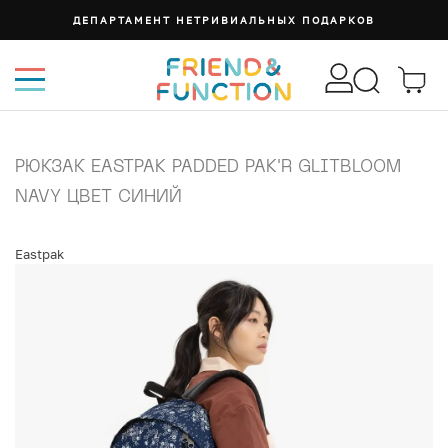
ДЕПАРТАМЕНТ НЕТРИВИАЛЬНЫХ ПОДАРКОВ
РЮКЗАК EASTPAK PADDED PAK'R GLITBLOOM
NAVY ЦВЕТ СИНИЙ
Eastpak