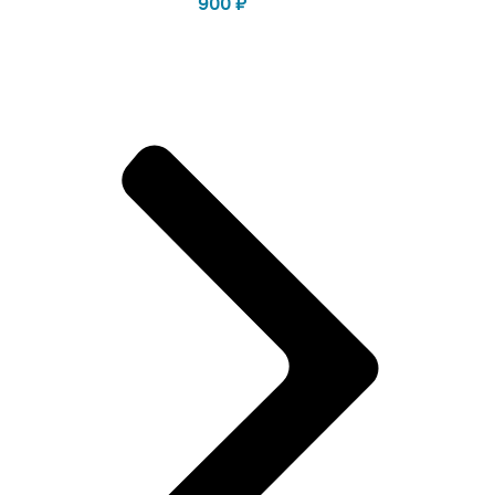
900
₽