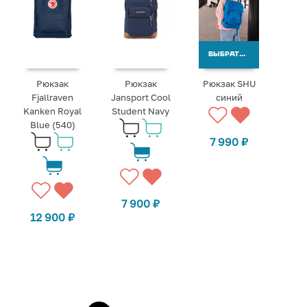
ВЫБРАТЬ ВАРИАНТЫ
Рюкзак
Рюкзак
Рюкзак SHU
Fjallraven
Jansport Cool
синий
Kanken Royal
Student Navy
Blue (540)
7 990
₽
7 900
₽
12 900
₽