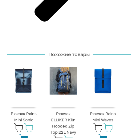
Похожие товары
Рюкзак Rains
Рюкзак
Рюкзак Rains
Mini Sonic
ELLIKER Kiln
Mini Waves
Hooded Zip
Top 22L Navy