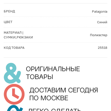
БРЕНД
Patagonia
ЦВЕТ
Синий
МАТЕРИАЛ |
Полиэстер
СУМКИ,РЮКЗАКИ
КОД ТОВАРА
25518