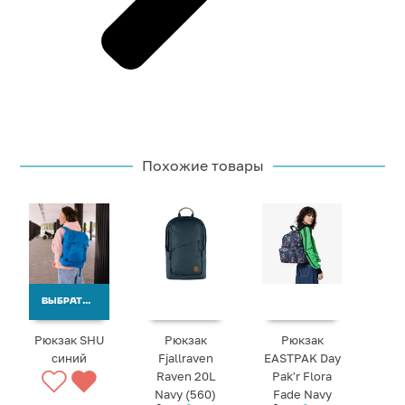
Похожие товары
ВЫБРАТЬ ВАРИАНТЫ
Рюкзак SHU
Рюкзак
Рюкзак
синий
Fjallraven
EASTPAK Day
Raven 20L
Pak'r Flora
Navy (560)
Fade Navy