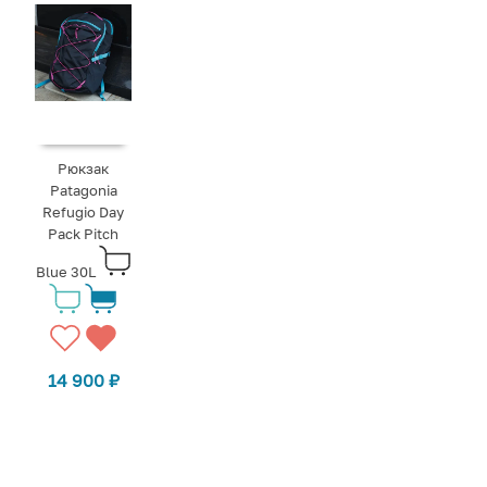
Рюкзак
Patagonia
Refugio Day
Pack Pitch
Blue 30L
14 900
₽