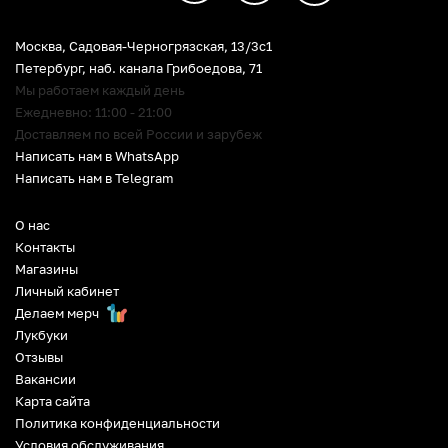
Москва, Садовая-Черногрязская, 13/3c1
Петербург
,
наб. канала Грибоедова, 71
Мы работаем каждый день
Ежедневно: 11:00 - 21:00
Доставляем по всей России и зарубеж
Написать нам в WhatsApp
Написать нам в Telegram
О нас
Контакты
Магазины
Личный кабинет
Делаем мерч
Лукбуки
Отзывы
Вакансии
Карта сайта
Политика конфиденциальности
Условия обслуживания