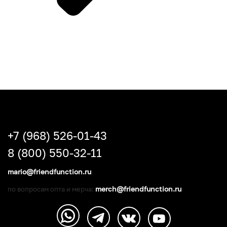
+7 (968) 526-01-43
8 (800) 550-32-11
mario@friendfunction.ru
merch@friendfunction.ru
по вопросам опта и мерча: