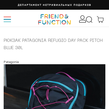
ДЕПАРТАМЕНТ НЕТРИВИАЛЬНЫХ ПОДАРКОВ
РЮКЗАК PATAGONIA REFUGIO DAY PACK PITCH
BLUE 30L
Patagonia