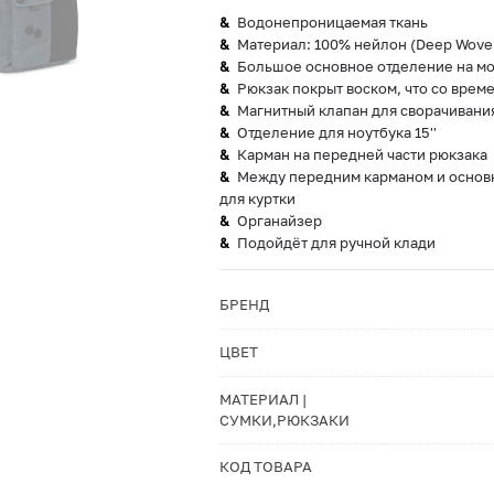
Водонепроницаемая ткань
Материал: 100% нейлон (Deep Wove
Большое основное отделение на м
Рюкзак покрыт воском, что со врем
Магнитный клапан для сворачивани
Отделение для ноутбука 15''
Карман на передней части рюкзака
Между передним карманом и основн
для куртки
Органайзер
Подойдёт для ручной клади
БРЕНД
ЦВЕТ
МАТЕРИАЛ |
СУМКИ,РЮКЗАКИ
КОД ТОВАРА