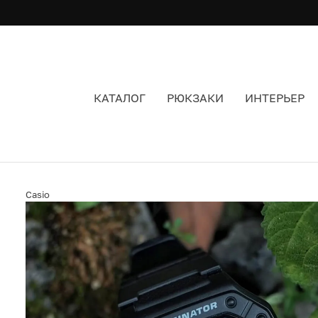
КАТАЛОГ
РЮКЗАКИ
ИНТЕРЬЕР
ЧАСЫ CASIO W-218H-1AVEF ЦВЕТ ЧЕРНЫЙ
Casio