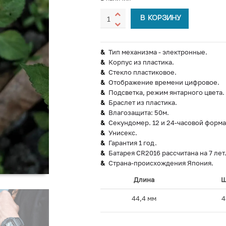
В КОРЗИНУ
Тип механизма - электронные.
Корпус из пластика.
Стекло пластиковое.
Отображение времени цифровое.
Подсветка, режим янтарного цвета.
Браслет из пластика.
Влагозащита: 50м.
Секундомер. 12 и 24-часовой форма
Унисекс.
Гарантия 1 год.
Батарея CR2016 рассчитана на 7 лет
Страна-происхождения Япония.
Длина
Ш
44,4 мм
4