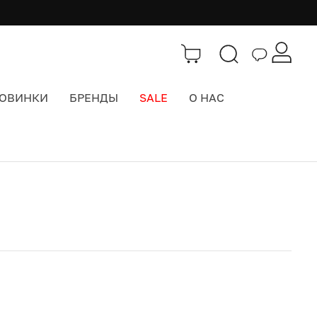
ОВИНКИ
БРЕНДЫ
SALE
О НАС
Каталог
>
Часы