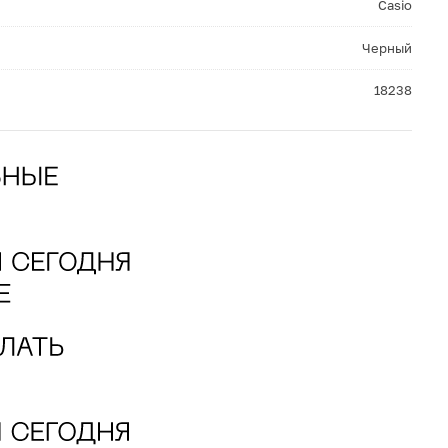
Casio
Черный
18238