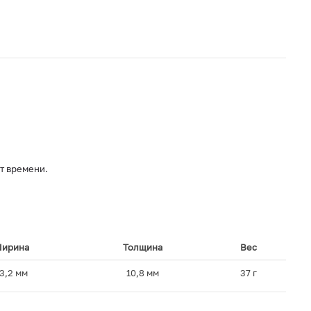
т времени.
.
ирина
Толщина
Вес
3,2 мм
10,8 мм
37 г