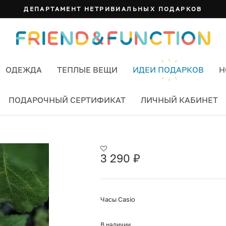
ДЕПАРТАМЕНТ НЕТРИВИАЛЬНЫХ ПОДАРКОВ
ОДЕЖДА
ТЕПЛЫЕ ВЕЩИ
ИДЕИ ПОДАРКОВ
Н
ПОДАРОЧНЫЙ СЕРТИФИКАТ
ЛИЧНЫЙ КАБИНЕТ
3 290
₽
Часы Casio
В наличии