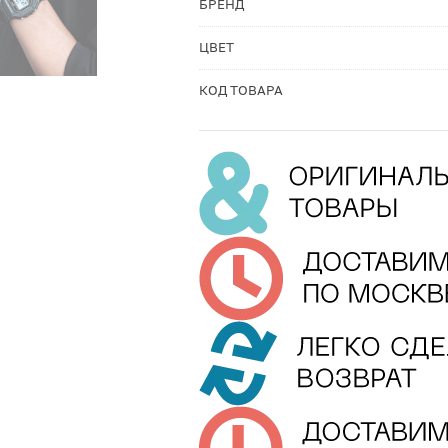
БРЕНД
ЦВЕТ
КОД ТОВАРА