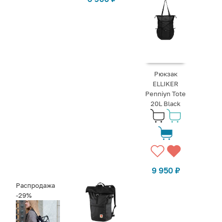
Рюкзак
ELLIKER
Penniyn Tote
20L Black
9 950
₽
Распродажа
-29%