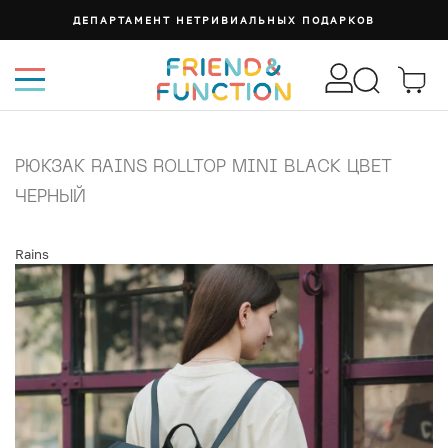
ДЕПАРТАМЕНТ НЕТРИВИАЛЬНЫХ ПОДАРКОВ
РЮКЗАК RAINS ROLLTOP MINI BLACK ЦВЕТ
ЧЕРНЫЙ
Rains