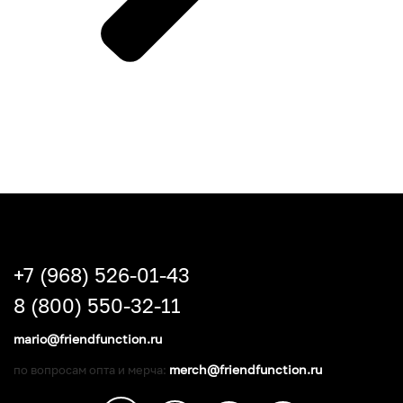
+7 (968) 526-01-43
8 (800) 550-32-11
mario@friendfunction.ru
merch@friendfunction.ru
по вопросам опта и мерча: