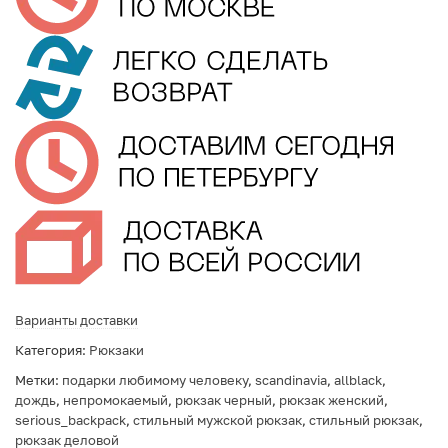
Варианты доставки
Категория:
Рюкзаки
Метки:
подарки любимому человеку
,
scandinavia
,
allblack
,
дождь
,
непромокаемый
,
рюкзак черный
,
рюкзак женский
,
serious_backpack
,
стильный мужской рюкзак
,
стильный рюкзак
,
рюкзак деловой