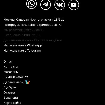
Москва, Садовая-Черногрязская, 13/3c1
Петербург
,
наб. канала Грибоедова, 71
Мы работаем каждый день
Ежедневно: 11:00 - 21:00
Доставляем по всей России и зарубеж
Написать нам в WhatsApp
Написать нам в Telegram
О нас
Контакты
Магазины
Личный кабинет
Делаем мерч
Лукбуки
Отзывы
Вакансии
Карта сайта