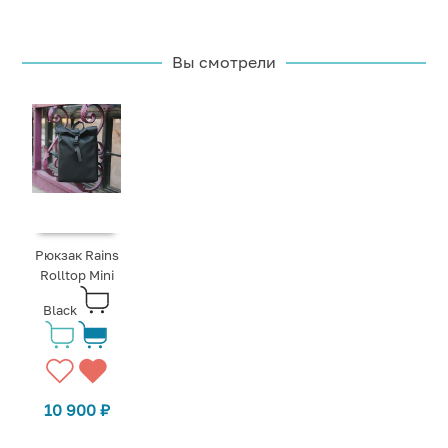
Вы смотрели
Рюкзак Rains
Rolltop Mini
Black
10 900
₽